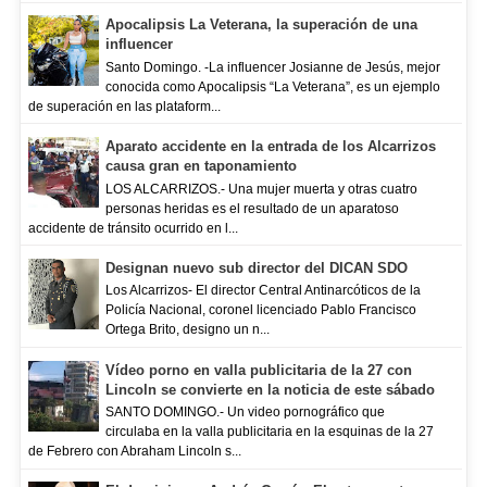
Apocalipsis La Veterana, la superación de una
influencer
Santo Domingo. -La influencer Josianne de Jesús, mejor
conocida como Apocalipsis “La Veterana”, es un ejemplo
de superación en las plataform...
Aparato accidente en la entrada de los Alcarrizos
causa gran en taponamiento
LOS ALCARRIZOS.- Una mujer muerta y otras cuatro
personas heridas es el resultado de un aparatoso
accidente de tránsito ocurrido en l...
Designan nuevo sub director del DICAN SDO
Los Alcarrizos- El director Central Antinarcóticos de la
Policía Nacional, coronel licenciado Pablo Francisco
Ortega Brito, designo un n...
Vídeo porno en valla publicitaria de la 27 con
Lincoln se convierte en la noticia de este sábado
SANTO DOMINGO.- Un video pornográfico que
circulaba en la valla publicitaria en la esquinas de la 27
de Febrero con Abraham Lincoln s...