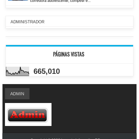
corredora adolescente, competir e...
ADMINISTRADOR
PÁGINAS VISTAS
665,010
ADMIN