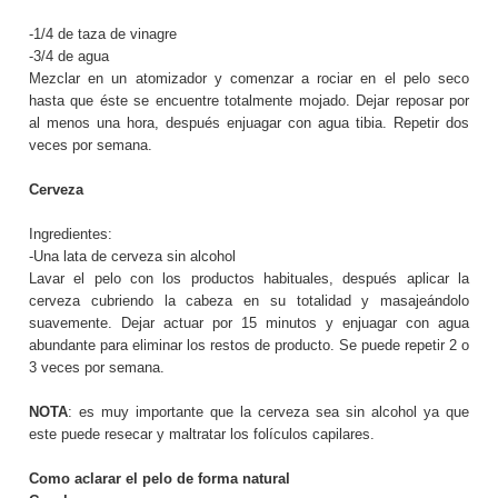
-1/4 de taza de vinagre
-3/4 de agua
Mezclar en un atomizador y comenzar a rociar en el pelo seco
hasta que éste se encuentre totalmente mojado. Dejar reposar por
al menos una hora, después enjuagar con agua tibia. Repetir dos
veces por semana.
Cerveza
Ingredientes:
-Una lata de cerveza sin alcohol
Lavar el pelo con los productos habituales, después aplicar la
cerveza cubriendo la cabeza en su totalidad y masajeándolo
suavemente. Dejar actuar por 15 minutos y enjuagar con agua
abundante para eliminar los restos de producto. Se puede repetir 2 o
3 veces por semana.
NOTA
: es muy importante que la cerveza sea sin alcohol ya que
este puede resecar y maltratar los folículos capilares.
Como aclarar el pelo de forma natural