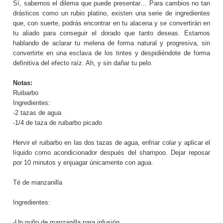
Sí, sabemos el dilema que puede presentar… Para cambios no tan
drásticos como un rubio platino, existen una serie de ingredientes
que, con suerte, podrás encontrar en tu alacena y se convertirán en
tu aliado para conseguir el dorado que tanto deseas. Estamos
hablando de aclarar tu melena de forma natural y progresiva, sin
convertirte en una esclava de los tintes y despidiéndote de forma
definitiva del efecto raíz. Ah, y sin dañar tu pelo.
Notas:
Ruibarbo
Ingredientes:
-2 tazas de agua
-1/4 de taza de ruibarbo picado
Hervir el ruibarbo en las dos tazas de agua, enfriar colar y aplicar el
líquido como acondicionador después del shampoo. Dejar reposar
por 10 minutos y enjuagar únicamente con agua.
Té de manzanilla
Ingredientes:
-Un puño de manzanilla para infusión