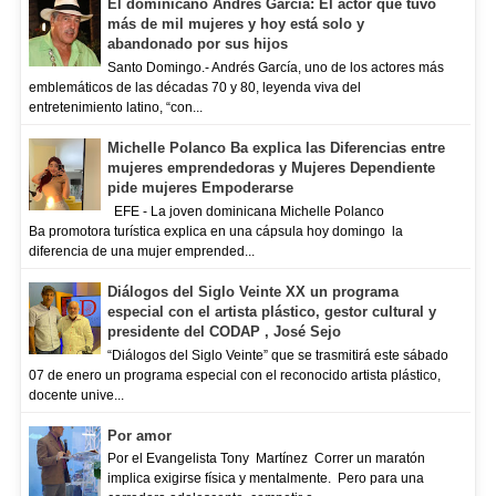
El dominicano Andrés García: El actor que tuvo
más de mil mujeres y hoy está solo y
abandonado por sus hijos
Santo Domingo.- Andrés García, uno de los actores más
emblemáticos de las décadas 70 y 80, leyenda viva del
entretenimiento latino, “con...
Michelle Polanco Ba explica las Diferencias entre
mujeres emprendedoras y Mujeres Dependiente
pide mujeres Empoderarse
EFE - La joven dominicana Michelle Polanco
Ba promotora turística explica en una cápsula hoy domingo la
diferencia de una mujer emprended...
Diálogos del Siglo Veinte XX un programa
especial con el artista plástico, gestor cultural y
presidente del CODAP , José Sejo
“Diálogos del Siglo Veinte” que se trasmitirá este sábado
07 de enero un programa especial con el reconocido artista plástico,
docente unive...
Por amor
Por el Evangelista Tony Martínez Correr un maratón
implica exigirse física y mentalmente. Pero para una