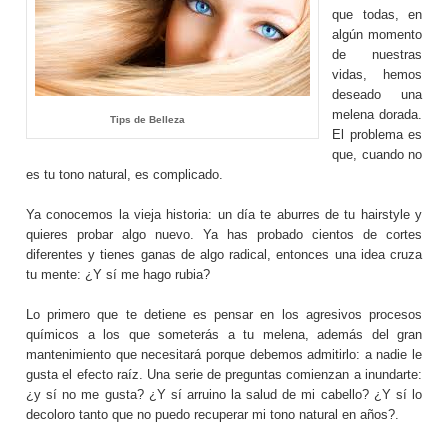
que todas, en
algún momento
de nuestras
vidas, hemos
deseado una
melena dorada.
Tips de Belleza
El problema es
que, cuando no
es tu tono natural, es complicado.
Ya conocemos la vieja historia: un día te aburres de tu hairstyle y
quieres probar algo nuevo. Ya has probado cientos de cortes
diferentes y tienes ganas de algo radical, entonces una idea cruza
tu mente: ¿Y sí me hago rubia?
Lo primero que te detiene es pensar en los agresivos procesos
químicos a los que someterás a tu melena, además del gran
mantenimiento que necesitará porque debemos admitirlo: a nadie le
gusta el efecto raíz. Una serie de preguntas comienzan a inundarte:
¿y sí no me gusta? ¿Y sí arruino la salud de mi cabello? ¿Y sí lo
decoloro tanto que no puedo recuperar mi tono natural en años?.