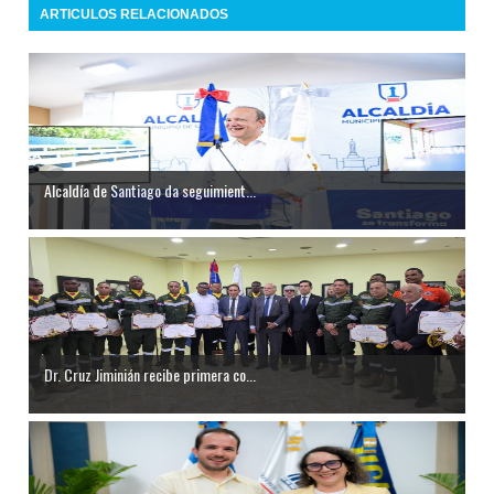
ARTICULOS RELACIONADOS
Alcaldía de Santiago da seguimient...
Dr. Cruz Jiminián recibe primera co...