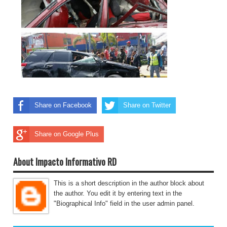
Share on Facebook
Share on Twitter
Share on Google Plus
About Impacto Informativo RD
This is a short description in the author block about
the author. You edit it by entering text in the
"Biographical Info" field in the user admin panel.