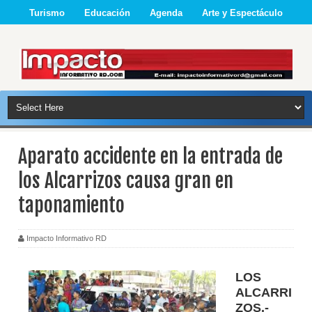
Turismo
Educación
Agenda
Arte y Espectáculo
Aparato accidente en la entrada de
los Alcarrizos causa gran en
taponamiento
Impacto Informativo RD
LOS
ALCARRI
ZOS.-