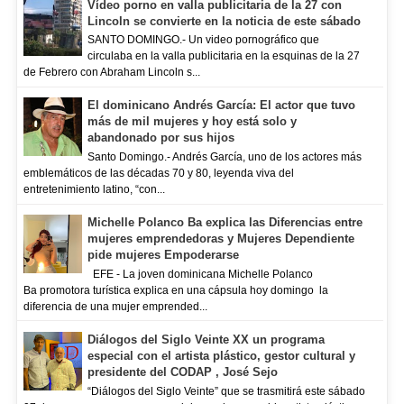
Vídeo porno en valla publicitaria de la 27 con
Lincoln se convierte en la noticia de este sábado
SANTO DOMINGO.- Un video pornográfico que
circulaba en la valla publicitaria en la esquinas de la 27
de Febrero con Abraham Lincoln s...
El dominicano Andrés García: El actor que tuvo
más de mil mujeres y hoy está solo y
abandonado por sus hijos
Santo Domingo.- Andrés García, uno de los actores más
emblemáticos de las décadas 70 y 80, leyenda viva del
entretenimiento latino, “con...
Michelle Polanco Ba explica las Diferencias entre
mujeres emprendedoras y Mujeres Dependiente
pide mujeres Empoderarse
EFE - La joven dominicana Michelle Polanco
Ba promotora turística explica en una cápsula hoy domingo la
diferencia de una mujer emprended...
Diálogos del Siglo Veinte XX un programa
especial con el artista plástico, gestor cultural y
presidente del CODAP , José Sejo
“Diálogos del Siglo Veinte” que se trasmitirá este sábado