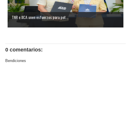
TNR e IICA unen esfuerzos para pot...
0 comentarios:
Bendiciones