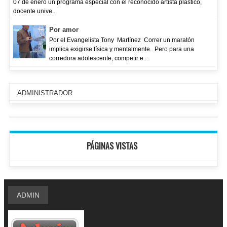
07 de enero un programa especial con el reconocido artista plástico,
docente unive...
Por amor
Por el Evangelista Tony Martínez Correr un maratón
implica exigirse física y mentalmente. Pero para una
corredora adolescente, competir e...
ADMINISTRADOR
PÁGINAS VISTAS
ADMIN