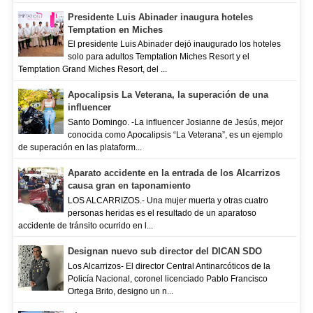
Presidente Luis Abinader inaugura hoteles
Temptation en Miches
El presidente Luis Abinader dejó inaugurado los hoteles
solo para adultos Temptation Miches Resort y el
Temptation Grand Miches Resort, del ...
Apocalipsis La Veterana, la superación de una
influencer
Santo Domingo. -La influencer Josianne de Jesús, mejor
conocida como Apocalipsis “La Veterana”, es un ejemplo
de superación en las plataform...
Aparato accidente en la entrada de los Alcarrizos
causa gran en taponamiento
LOS ALCARRIZOS.- Una mujer muerta y otras cuatro
personas heridas es el resultado de un aparatoso
accidente de tránsito ocurrido en l...
Designan nuevo sub director del DICAN SDO
Los Alcarrizos- El director Central Antinarcóticos de la
Policía Nacional, coronel licenciado Pablo Francisco
Ortega Brito, designo un n...