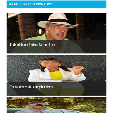
ARTICULOS RELACIONADOS
El dominicano Andrés García: El ac...
Trabajadores del cine y la televisi...