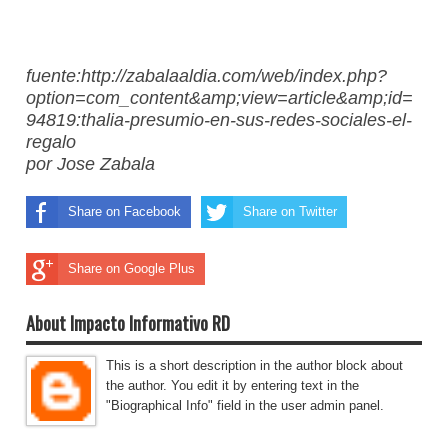
fuente:http://zabalaaldia.com/web/index.php?
option=com_content&amp;view=article&amp;id=
94819:thalia-presumio-en-sus-redes-sociales-el-
regalo
por Jose Zabala
Share on Facebook
Share on Twitter
Share on Google Plus
About Impacto Informativo RD
This is a short description in the author block about
the author. You edit it by entering text in the
"Biographical Info" field in the user admin panel.