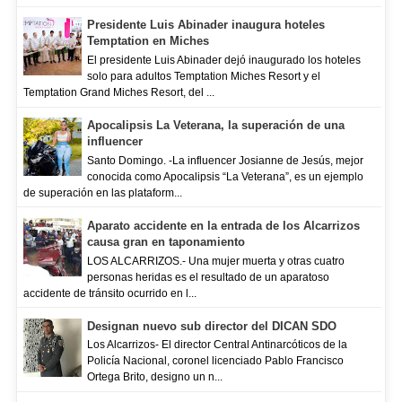
Presidente Luis Abinader inaugura hoteles
Temptation en Miches
El presidente Luis Abinader dejó inaugurado los hoteles
solo para adultos Temptation Miches Resort y el
Temptation Grand Miches Resort, del ...
Apocalipsis La Veterana, la superación de una
influencer
Santo Domingo. -La influencer Josianne de Jesús, mejor
conocida como Apocalipsis “La Veterana”, es un ejemplo
de superación en las plataform...
Aparato accidente en la entrada de los Alcarrizos
causa gran en taponamiento
LOS ALCARRIZOS.- Una mujer muerta y otras cuatro
personas heridas es el resultado de un aparatoso
accidente de tránsito ocurrido en l...
Designan nuevo sub director del DICAN SDO
Los Alcarrizos- El director Central Antinarcóticos de la
Policía Nacional, coronel licenciado Pablo Francisco
Ortega Brito, designo un n...