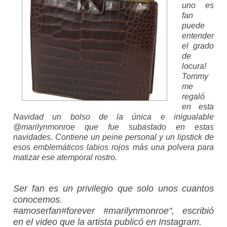
uno es
fan
puede
entender
el grado
de
locura!
Tommy
me
regaló
en esta
Navidad un bolso de la única e inigualable
@marilynmonroe que fue subastado en estas
navidades. Contiene un peine personal y un lipstick de
esos emblemáticos labios rojos más una polvera para
matizar ese atemporal rostro.
Ser fan es un privilegio que solo unos cuantos
conocemos.
#amoserfan#forever #marilynmonroe", escribió
en el video que la artista publicó en Instagram.