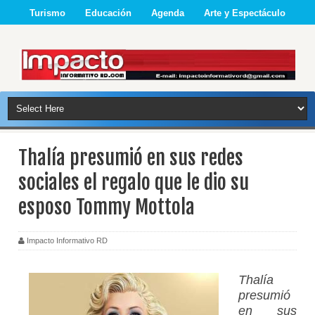
Turismo
Educación
Agenda
Arte y Espectáculo
Thalía presumió en sus redes
sociales el regalo que le dio su
esposo Tommy Mottola
Impacto Informativo RD
Thalía
presumió
en sus