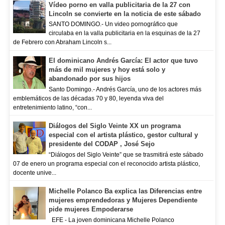
Vídeo porno en valla publicitaria de la 27 con
Lincoln se convierte en la noticia de este sábado
SANTO DOMINGO.- Un video pornográfico que
circulaba en la valla publicitaria en la esquinas de la 27
de Febrero con Abraham Lincoln s...
El dominicano Andrés García: El actor que tuvo
más de mil mujeres y hoy está solo y
abandonado por sus hijos
Santo Domingo.- Andrés García, uno de los actores más
emblemáticos de las décadas 70 y 80, leyenda viva del
entretenimiento latino, “con...
Diálogos del Siglo Veinte XX un programa
especial con el artista plástico, gestor cultural y
presidente del CODAP , José Sejo
“Diálogos del Siglo Veinte” que se trasmitirá este sábado
07 de enero un programa especial con el reconocido artista plástico,
docente unive...
Michelle Polanco Ba explica las Diferencias entre
mujeres emprendedoras y Mujeres Dependiente
pide mujeres Empoderarse
EFE - La joven dominicana Michelle Polanco