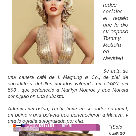
redes
sociales
el regalo
que le dio
su esposo
Tommy
Mottola
en
Navidad.
Se trata de
una cartera café de I. Magning & Co., de piel de
cocodrilo y detalles dorados valorada en US$37 mil
500 , que perteneció a Marilyn Monroe y que Mottola
consiguió en una subasta.
Además del bolso, Thalía tiene en su poder un labial,
un peine y una polvera que pertenecieron a Marilyn, y
una fotografía autografiada por ella.
"¡Solo
cuando