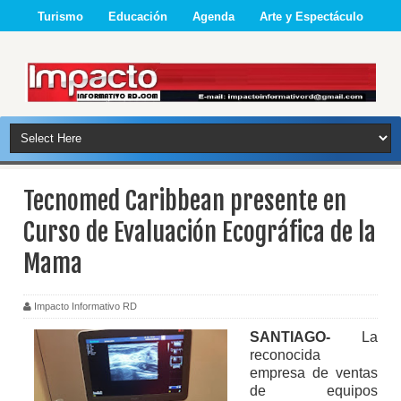
Turismo
Educación
Agenda
Arte y Espectáculo
Tecnomed Caribbean presente en
Curso de Evaluación Ecográfica de la
Mama
Impacto Informativo RD
SANTIAGO-
La
reconocida
empresa de ventas
de equipos