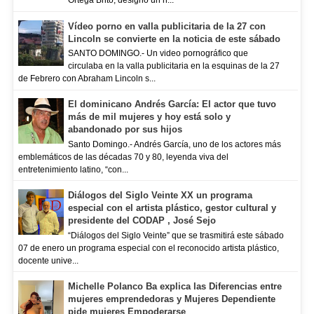
Ortega Brito, designo un n...
Vídeo porno en valla publicitaria de la 27 con
Lincoln se convierte en la noticia de este sábado
SANTO DOMINGO.- Un video pornográfico que
circulaba en la valla publicitaria en la esquinas de la 27
de Febrero con Abraham Lincoln s...
El dominicano Andrés García: El actor que tuvo
más de mil mujeres y hoy está solo y
abandonado por sus hijos
Santo Domingo.- Andrés García, uno de los actores más
emblemáticos de las décadas 70 y 80, leyenda viva del
entretenimiento latino, “con...
Diálogos del Siglo Veinte XX un programa
especial con el artista plástico, gestor cultural y
presidente del CODAP , José Sejo
“Diálogos del Siglo Veinte” que se trasmitirá este sábado
07 de enero un programa especial con el reconocido artista plástico,
docente unive...
Michelle Polanco Ba explica las Diferencias entre
mujeres emprendedoras y Mujeres Dependiente
pide mujeres Empoderarse