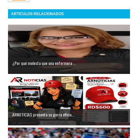
ARTICULOS RELACIONADOS
¿Por qué molesta que una enfermera ...
ARNOTICIAS presenta su gorra oficia...