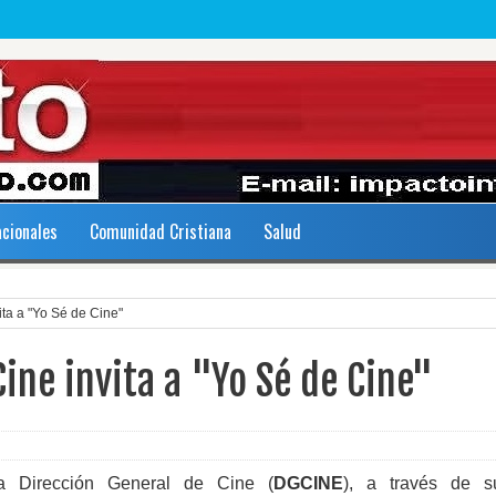
acionales
Comunidad Cristiana
Salud
ita a "Yo Sé de Cine"
Cine invita a "Yo Sé de Cine"
a Dirección General de Cine (
DGCINE
), a través de s