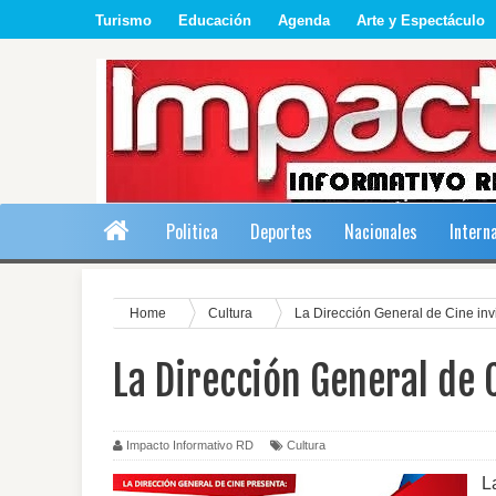
Turismo
Educación
Agenda
Arte y Espectáculo
Politica
Deportes
Nacionales
Intern
Home
Cultura
La Dirección General de Cine inv
La Dirección General de 
Impacto Informativo RD
Cultura
L