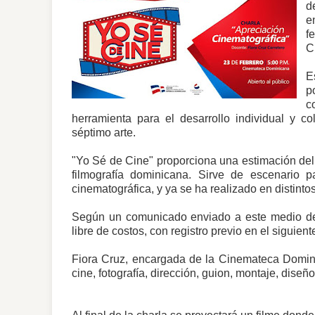
d
e
f
C
E
p
c
herramienta para el desarrollo individual y c
séptimo arte.
"Yo Sé de Cine" proporciona una estimación del
filmografía dominicana. Sirve de escenario p
cinematográfica, y ya se ha realizado en distinto
Según un comunicado enviado a este medio de C
libre de costos, con registro previo en el siguiente
Fiora Cruz, encargada de la Cinemateca Dominic
cine, fotografía, dirección, guion, montaje, diseñ