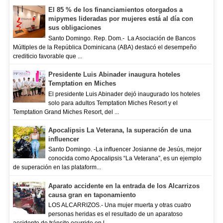
El 85 % de los financiamientos otorgados a
mipymes lideradas por mujeres está al día con
sus obligaciones
Santo Domingo. Rep. Dom.- La Asociación de Bancos
Múltiples de la República Dominicana (ABA) destacó el desempeño
crediticio favorable que ...
Presidente Luis Abinader inaugura hoteles
Temptation en Miches
El presidente Luis Abinader dejó inaugurado los hoteles
solo para adultos Temptation Miches Resort y el
Temptation Grand Miches Resort, del ...
Apocalipsis La Veterana, la superación de una
influencer
Santo Domingo. -La influencer Josianne de Jesús, mejor
conocida como Apocalipsis “La Veterana”, es un ejemplo
de superación en las plataform...
Aparato accidente en la entrada de los Alcarrizos
causa gran en taponamiento
LOS ALCARRIZOS.- Una mujer muerta y otras cuatro
personas heridas es el resultado de un aparatoso