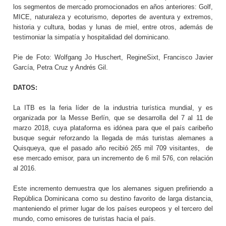
los segmentos de mercado promocionados en años anteriores: Golf,
MICE, naturaleza y ecoturismo, deportes de aventura y extremos,
historia y cultura, bodas y lunas de miel, entre otros, además de
testimoniar la simpatía y hospitalidad del dominicano.
Pie de Foto: Wolfgang Jo Huschert, RegineSixt, Francisco Javier
García, Petra Cruz y Andrés Gil.
DATOS:
La ITB es la feria líder de la industria turística mundial, y es
organizada por la Messe Berlín, que se desarrolla del 7 al 11 de
marzo 2018, cuya plataforma es idónea para que el país caribeño
busque seguir reforzando la llegada de más turistas alemanes a
Quisqueya, que el pasado año recibió 265 mil 709 visitantes,
de
ese mercado emisor, para un incremento de 6 mil 576, con relación
al 2016.
Este incremento demuestra que los alemanes siguen prefiriendo a
República Dominicana como su destino favorito de larga distancia,
manteniendo el primer lugar de los países europeos y el tercero del
mundo, como emisores de turistas hacia el país.