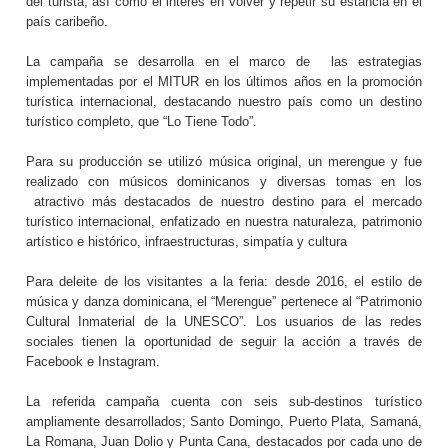
del turista, así como el interés en volver y repetir su estancia en el
país caribeño.
La campaña se desarrolla en el marco de
las estrategias
implementadas por el MITUR en los últimos años en la promoción
turística internacional, destacando nuestro país como un destino
turístico completo, que “Lo Tiene Todo”.
Para su producción se utilizó música original, un merengue y fue
realizado con músicos dominicanos y diversas tomas en los
atractivo más destacados de nuestro destino para el mercado
turístico internacional, enfatizado en nuestra naturaleza, patrimonio
artístico e histórico, infraestructuras, simpatía y cultura
Para deleite de los visitantes a la feria: desde 2016, el estilo de
música y danza dominicana, el “Merengue” pertenece al “Patrimonio
Cultural Inmaterial de la UNESCO”. Los usuarios de las redes
sociales tienen la oportunidad de seguir la acción a través de
Facebook e Instagram.
La referida campaña cuenta con seis sub-destinos turístico
ampliamente desarrollados; Santo Domingo, Puerto Plata, Samaná,
La Romana, Juan Dolio y Punta Cana, destacados por cada uno de