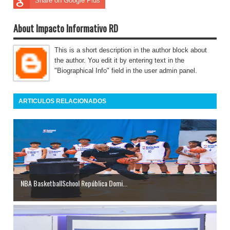
Share on Google Plus
About Impacto Informativo RD
This is a short description in the author block about
the author. You edit it by entering text in the
"Biographical Info" field in the user admin panel.
ARTICULOS RELACIONADOS
NBA BasketballSchool República Domi...