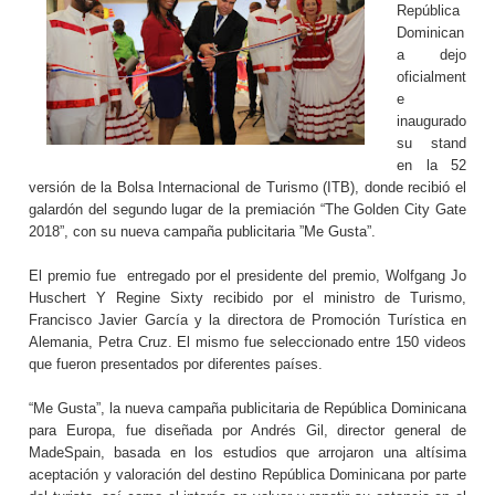
República
Dominican
a dejo
oficialment
e
inaugurado
su stand
en la 52
versión de la Bolsa Internacional de Turismo (ITB), donde recibió el
galardón del segundo lugar de la premiación “The Golden City Gate
2018”, con su nueva campaña publicitaria ”Me Gusta”.
El premio fue
entregado por el presidente del premio, Wolfgang Jo
Huschert Y Regine Sixty recibido por el ministro de Turismo,
Francisco Javier García y la directora de Promoción Turística en
Alemania, Petra Cruz. El mismo fue seleccionado entre 150 videos
que fueron presentados por diferentes países.
“Me Gusta”, la nueva campaña publicitaria de República Dominicana
para Europa, fue diseñada por Andrés Gil, director general de
MadeSpain, basada en los estudios que arrojaron una altísima
aceptación y valoración del destino República Dominicana por parte