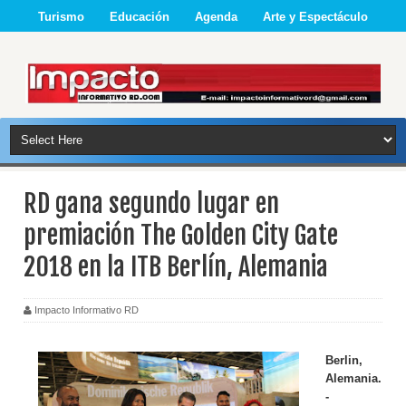
Turismo
Educación
Agenda
Arte y Espectáculo
RD gana segundo lugar en
premiación The Golden City Gate
2018 en la ITB Berlín, Alemania
Impacto Informativo RD
Berlin,
Alemania.
-