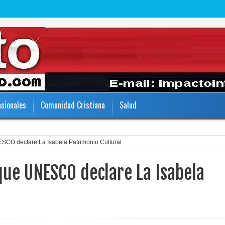
acionales
Comunidad Cristiana
Salud
CO declare La Isabela Patrimonio Cultural
ue UNESCO declare La Isabela