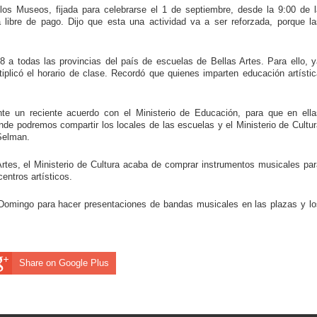
os Museos, fijada para celebrarse el 1 de septiembre, desde la 9:00 de l
libre de pago. Dijo que esta una actividad va a ser reforzada, porque la
 a todas las provincias del país de escuelas de Bellas Artes. Para ello, y
plicó el horario de clase. Recordó que quienes imparten educación artístic
nte un reciente acuerdo con el Ministerio de Educación, para que en ella
nde podremos compartir los locales de las escuelas y el Ministerio de Cultu
 Selman.
rtes, el Ministerio de Cultura acaba de comprar instrumentos musicales par
entros artísticos.
 Domingo para hacer presentaciones de bandas musicales en las plazas y lo
Share on Google Plus