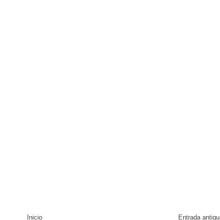
Inicio
Entrada antigu