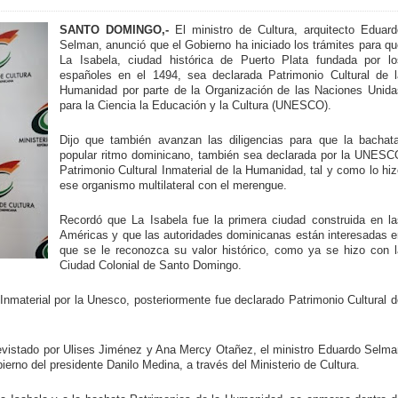
SANTO DOMINGO,-
El ministro de Cultura, arquitecto Eduard
Selman, anunció que el Gobierno ha iniciado los trámites para q
La Isabela, ciudad histórica de Puerto Plata fundada por lo
españoles en el 1494, sea declarada Patrimonio Cultural de l
Humanidad por parte de la Organización de las Naciones Unida
para la Ciencia la Educación y la Cultura (UNESCO).
Dijo que también avanzan las diligencias para que la bachata
popular ritmo dominicano, también sea declarada por la UNESC
Patrimonio Cultural Inmaterial de la Humanidad, tal y como lo hi
ese organismo multilateral con el merengue.
Recordó que La Isabela fue la primera ciudad construida en la
Américas y que las autoridades dominicanas están interesadas e
que se le reconozca su valor histórico, como ya se hizo con l
Ciudad Colonial de Santo Domingo.
nmaterial por la Unesco, posteriormente fue declarado Patrimonio Cultural d
revistado por Ulises Jiménez y Ana Mercy Otañez, el ministro Eduardo Selma
bierno del presidente Danilo Medina, a través del Ministerio de Cultura.