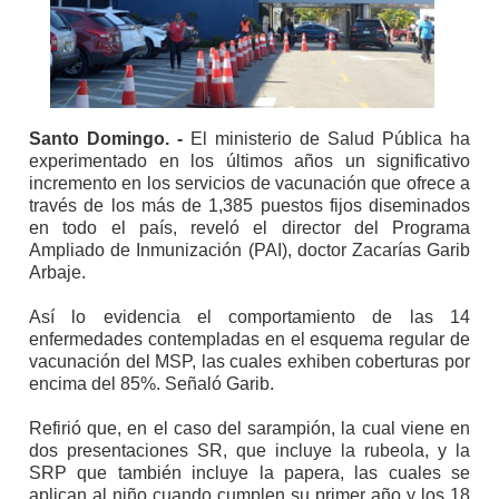
Santo Domingo. -
El ministerio de Salud Pública ha
experimentado en los últimos años un significativo
incremento en los servicios de vacunación que ofrece a
través de los más de 1,385 puestos fijos diseminados
en todo el país, reveló el director del Programa
Ampliado de Inmunización (PAI), doctor Zacarías Garib
Arbaje.
Así lo evidencia el comportamiento de las 14
enfermedades contempladas en el esquema regular de
vacunación del MSP, las cuales exhiben coberturas por
encima del 85%. Señaló Garib.
Refirió que, en el caso del sarampión, la cual viene en
dos presentaciones SR, que incluye la rubeola, y la
SRP que también incluye la papera, las cuales se
aplican al niño cuando cumplen su primer año y los 18