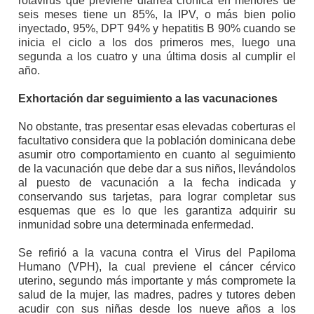
rotavirus que previene diarrea crónica en menores de
seis meses tiene un 85%, la IPV, o más bien polio
inyectado, 95%, DPT 94% y hepatitis B 90% cuando se
inicia el ciclo a los dos primeros mes, luego una
segunda a los cuatro y una última dosis al cumplir el
año.
Exhortación dar seguimiento a las vacunaciones
No obstante, tras presentar esas elevadas coberturas el
facultativo considera que la población dominicana debe
asumir otro comportamiento en cuanto al seguimiento
de la vacunación que debe dar a sus niños, llevándolos
al puesto de vacunación a la fecha indicada y
conservando sus tarjetas, para lograr completar sus
esquemas que es lo que les garantiza adquirir su
inmunidad sobre una determinada enfermedad.
Se refirió a la vacuna contra el Virus del Papiloma
Humano (VPH), la cual previene el cáncer cérvico
uterino, segundo más importante y más compromete la
salud de la mujer, las madres, padres y tutores deben
acudir con sus niñas desde los nueve años a los