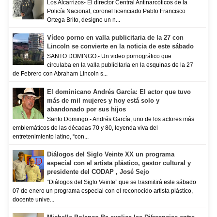
Los Alcarrizos- El director Central Antinarcóticos de la
Policía Nacional, coronel licenciado Pablo Francisco
Ortega Brito, designo un n...
Vídeo porno en valla publicitaria de la 27 con
Lincoln se convierte en la noticia de este sábado
SANTO DOMINGO.- Un video pornográfico que
circulaba en la valla publicitaria en la esquinas de la 27
de Febrero con Abraham Lincoln s...
El dominicano Andrés García: El actor que tuvo
más de mil mujeres y hoy está solo y
abandonado por sus hijos
Santo Domingo.- Andrés García, uno de los actores más
emblemáticos de las décadas 70 y 80, leyenda viva del
entretenimiento latino, “con...
Diálogos del Siglo Veinte XX un programa
especial con el artista plástico, gestor cultural y
presidente del CODAP , José Sejo
“Diálogos del Siglo Veinte” que se trasmitirá este sábado
07 de enero un programa especial con el reconocido artista plástico,
docente unive...