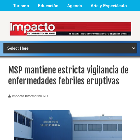
Turismo
Educación
Agenda
Arte y Espectáculo
MSP mantiene estricta vigilancia de
enfermedades febriles eruptivas
Impacto Informativo RD