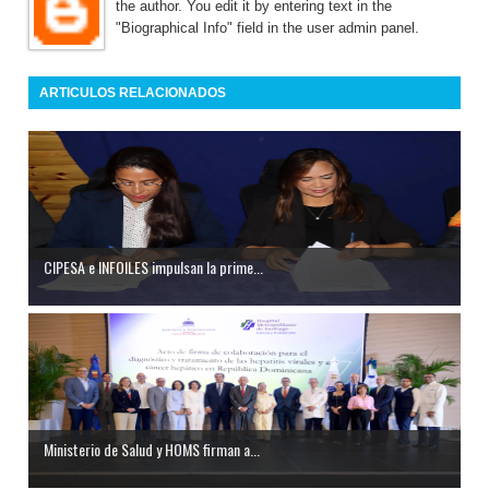
the author. You edit it by entering text in the
"Biographical Info" field in the user admin panel.
ARTICULOS RELACIONADOS
CIPESA e INFOILES impulsan la prime...
Ministerio de Salud y HOMS firman a...