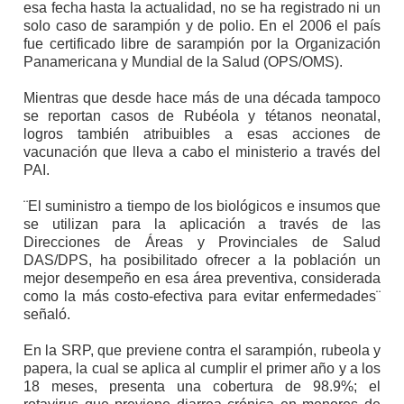
esa fecha hasta la actualidad, no se ha registrado ni un
solo caso de sarampión y de polio. En el 2006 el país
fue certificado libre de sarampión por la Organización
Panamericana y Mundial de la Salud (OPS/OMS).
Mientras que desde hace más de una década tampoco
se reportan casos de Rubéola y tétanos neonatal,
logros también atribuibles a esas acciones de
vacunación que lleva a cabo el ministerio a través del
PAI.
¨El suministro a tiempo de los biológicos e insumos que
se utilizan para la aplicación a través de las
Direcciones de Áreas y Provinciales de Salud
DAS/DPS, ha posibilitado ofrecer a la población un
mejor desempeño en esa área preventiva, considerada
como la más costo-efectiva para evitar enfermedades¨
señaló.
En la SRP, que previene contra el sarampión, rubeola y
papera, la cual se aplica al cumplir el primer año y a los
18 meses, presenta una cobertura de 98.9%; el