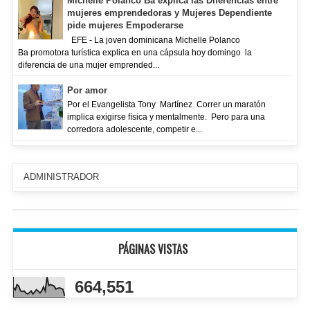
Michelle Polanco Ba explica las Diferencias entre
mujeres emprendedoras y Mujeres Dependiente
pide mujeres Empoderarse
EFE - La joven dominicana Michelle Polanco
Ba promotora turística explica en una cápsula hoy domingo la
diferencia de una mujer emprended...
Por amor
Por el Evangelista Tony Martínez Correr un maratón
implica exigirse física y mentalmente. Pero para una
corredora adolescente, competir e...
ADMINISTRADOR
PÁGINAS VISTAS
664,551