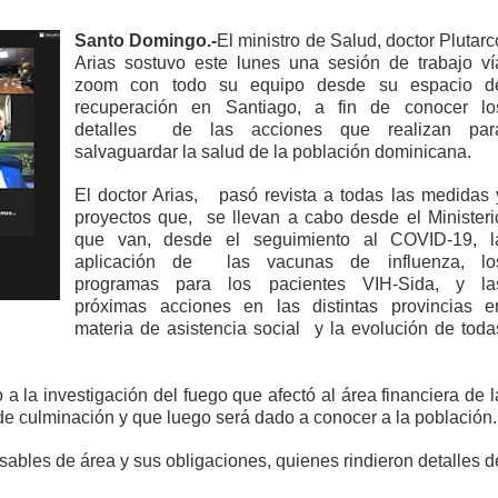
Santo Domingo.-
El ministro de Salud, doctor Plutarc
Arias sostuvo este lunes una sesión de trabajo ví
zoom con todo su equipo desde su espacio d
recuperación en Santiago, a fin de conocer lo
detalles
de las acciones que realizan par
salvaguardar la salud de la población dominicana.
El doctor Arias,
pasó revista a todas las medidas 
proyectos que,
se llevan a cabo desde el Ministeri
que van, desde el seguimiento al COVID-19, l
aplicación de
las vacunas de influenza, lo
programas para los pacientes VIH-Sida, y la
próximas acciones en las distintas provincias e
materia de asistencia social
y la evolución de toda
vo a la investigación del fuego que afectó al área financiera de l
 de culminación y que luego será dado a conocer a la población.
sables de área y sus obligaciones, quienes rindieron detalles d