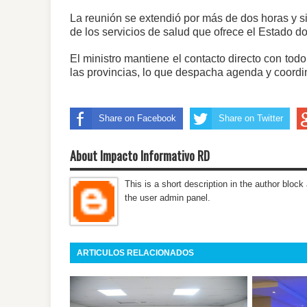
La reunión se extendió por más de dos horas y si
de los servicios de salud que ofrece el Estado d
El ministro mantiene el contacto directo con to
las provincias, lo que despacha agenda y coord
Share on Facebook
Share on Twitter
About Impacto Informativo RD
This is a short description in the author block 
the user admin panel.
ARTICULOS RELACIONADOS