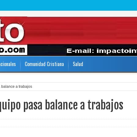
acionales
Comunidad Cristiana
Salud
 balance a trabajos
quipo pasa balance a trabajos