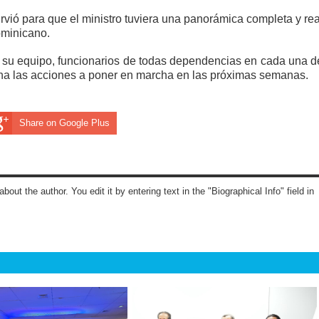
rvió para que el ministro tuviera una panorámica completa y rea
ominicano.
do su equipo, funcionarios de todas dependencias en cada una d
ina las acciones a poner en marcha en las próximas semanas.
Share on Google Plus
about the author. You edit it by entering text in the "Biographical Info" field in