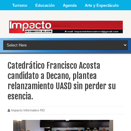
Turismo
Educación
Agenda
Arte y Espectáculo
Catedrático Francisco Acosta
candidato a Decano, plantea
relanzamiento UASD sin perder su
esencia.
Impacto Informativo RD