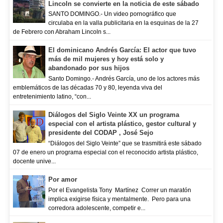
Lincoln se convierte en la noticia de este sábado
SANTO DOMINGO.- Un video pornográfico que
circulaba en la valla publicitaria en la esquinas de la 27
de Febrero con Abraham Lincoln s...
El dominicano Andrés García: El actor que tuvo
más de mil mujeres y hoy está solo y
abandonado por sus hijos
Santo Domingo.- Andrés García, uno de los actores más
emblemáticos de las décadas 70 y 80, leyenda viva del
entretenimiento latino, “con...
Diálogos del Siglo Veinte XX un programa
especial con el artista plástico, gestor cultural y
presidente del CODAP , José Sejo
“Diálogos del Siglo Veinte” que se trasmitirá este sábado
07 de enero un programa especial con el reconocido artista plástico,
docente unive...
Por amor
Por el Evangelista Tony Martínez Correr un maratón
implica exigirse física y mentalmente. Pero para una
corredora adolescente, competir e...