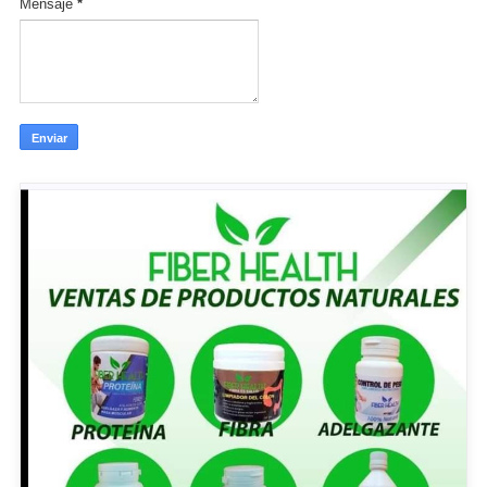
Mensaje
*