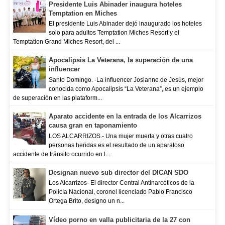
Presidente Luis Abinader inaugura hoteles
Temptation en Miches
El presidente Luis Abinader dejó inaugurado los hoteles
solo para adultos Temptation Miches Resort y el
Temptation Grand Miches Resort, del ...
Apocalipsis La Veterana, la superación de una
influencer
Santo Domingo. -La influencer Josianne de Jesús, mejor
conocida como Apocalipsis “La Veterana”, es un ejemplo
de superación en las plataform...
Aparato accidente en la entrada de los Alcarrizos
causa gran en taponamiento
LOS ALCARRIZOS.- Una mujer muerta y otras cuatro
personas heridas es el resultado de un aparatoso
accidente de tránsito ocurrido en l...
Designan nuevo sub director del DICAN SDO
Los Alcarrizos- El director Central Antinarcóticos de la
Policía Nacional, coronel licenciado Pablo Francisco
Ortega Brito, designo un n...
Vídeo porno en valla publicitaria de la 27 con