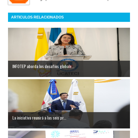
ARTICULOS RELACIONADOS
INFOTEP aborda los desafíos globale...
La iniciativa reunirá a las seis pr...