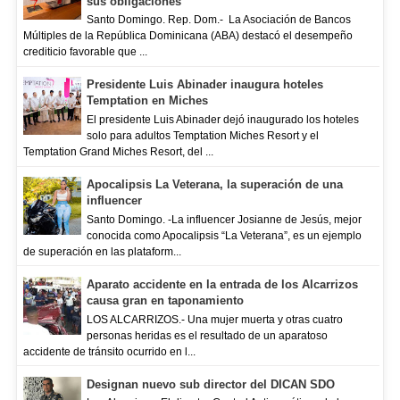
sus obligaciones
Santo Domingo. Rep. Dom.- La Asociación de Bancos
Múltiples de la República Dominicana (ABA) destacó el desempeño
crediticio favorable que ...
Presidente Luis Abinader inaugura hoteles
Temptation en Miches
El presidente Luis Abinader dejó inaugurado los hoteles
solo para adultos Temptation Miches Resort y el
Temptation Grand Miches Resort, del ...
Apocalipsis La Veterana, la superación de una
influencer
Santo Domingo. -La influencer Josianne de Jesús, mejor
conocida como Apocalipsis “La Veterana”, es un ejemplo
de superación en las plataform...
Aparato accidente en la entrada de los Alcarrizos
causa gran en taponamiento
LOS ALCARRIZOS.- Una mujer muerta y otras cuatro
personas heridas es el resultado de un aparatoso
accidente de tránsito ocurrido en l...
Designan nuevo sub director del DICAN SDO