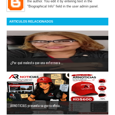
the author. You edit it by entering text in the
"Biographical Info" field in the user admin panel.
ARTICULOS RELACIONADOS
¿Por qué molesta que una enfermera ...
ARNOTICIAS presenta su gorra oficia...