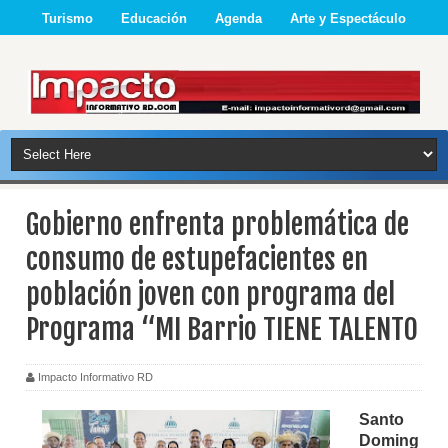
Turismo
Educación
Agenda
Arte y Espectáculo
Gobierno enfrenta problemática de
consumo de estupefacientes en
población joven con programa del
Programa “MI Barrio TIENE TALENTO
Impacto Informativo RD
Santo
Doming