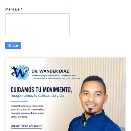
Mensaje
*