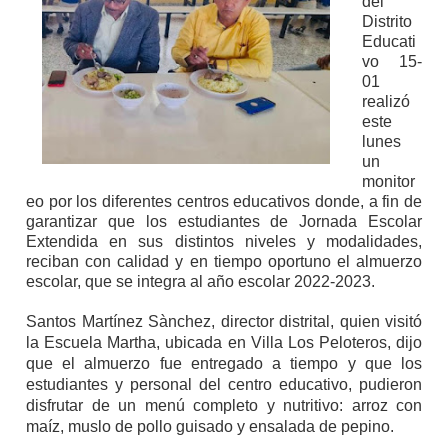
del
Distrito
Educati
vo 15-
01
realizó
este
lunes
un
monitor
eo por los diferentes centros educativos donde, a fin de
garantizar que los estudiantes de Jornada Escolar
Extendida en sus distintos niveles y modalidades,
reciban con calidad y en tiempo oportuno el almuerzo
escolar, que se integra al año escolar 2022-2023.
Santos Martínez Sànchez, director distrital, quien visitó
la Escuela Martha, ubicada en Villa Los Peloteros, dijo
que el almuerzo fue entregado a tiempo y que los
estudiantes y personal del centro educativo, pudieron
disfrutar de un menú completo y nutritivo: arroz con
maíz, muslo de pollo guisado y ensalada de pepino.