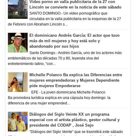
Vídeo porno en valla publicitaria de la 27 con
Lincoln se convierte en la noticia de este sábado
SANTO DOMINGO.- Un video pornográfico que
circulaba en la valla publicitaria en la esquinas de la 27
de Febrero con Abraham Lincoln s...
El dominicano Andrés García: El actor que tuvo
más de mil mujeres y hoy está solo y
abandonado por sus hijos
Santo Domingo.- Andrés García, uno de los actores más
emblemáticos de las décadas 70 y 80, leyenda viva del
entretenimiento latino, “con...
Michelle Polanco Ba explica las Diferencias entre
mujeres emprendedoras y Mujeres Dependiente
pide mujeres Empoderarse
EFE - La joven dominicana Michelle Polanco
Ba promotora turística explica en una cápsula hoy domingo la
diferencia de una mujer emprended...
Diálogos del Siglo Veinte XX un programa
especial con el artista plástico, gestor cultural y
presidente del CODAP , José Sejo
“Diálogos del Siglo Veinte” que se trasmitirá este sábado