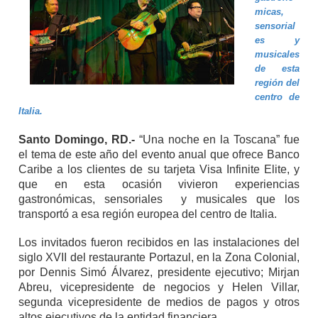
micas,
sensorial
es y
musicales
de esta
región del
centro de
Italia.
Santo Domingo, RD.-
“Una noche en la Toscana” fue
el tema de este año del evento anual que ofrece Banco
Caribe a los clientes de su tarjeta Visa Infinite Elite, y
que en esta ocasión vivieron experiencias
gastronómicas, sensoriales y musicales que los
transportó a esa región europea del centro de Italia.
Los invitados fueron recibidos en las instalaciones del
siglo XVII del restaurante Portazul, en la Zona Colonial,
por Dennis Simó Álvarez, presidente ejecutivo; Mirjan
Abreu, vicepresidente de negocios y Helen Villar,
segunda vicepresidente de medios de pagos y otros
altos ejecutivos de la entidad financiera.