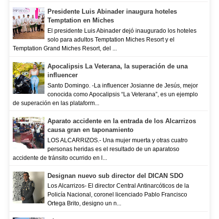
Presidente Luis Abinader inaugura hoteles
Temptation en Miches
El presidente Luis Abinader dejó inaugurado los hoteles
solo para adultos Temptation Miches Resort y el
Temptation Grand Miches Resort, del ...
Apocalipsis La Veterana, la superación de una
influencer
Santo Domingo. -La influencer Josianne de Jesús, mejor
conocida como Apocalipsis “La Veterana”, es un ejemplo
de superación en las plataform...
Aparato accidente en la entrada de los Alcarrizos
causa gran en taponamiento
LOS ALCARRIZOS.- Una mujer muerta y otras cuatro
personas heridas es el resultado de un aparatoso
accidente de tránsito ocurrido en l...
Designan nuevo sub director del DICAN SDO
Los Alcarrizos- El director Central Antinarcóticos de la
Policía Nacional, coronel licenciado Pablo Francisco
Ortega Brito, designo un n...