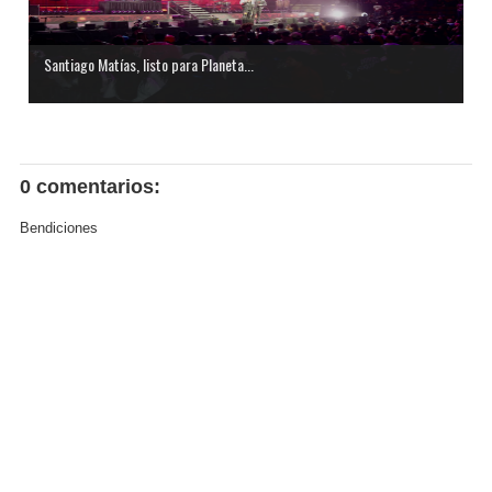
Santiago Matías, listo para Planeta...
0 comentarios:
Bendiciones