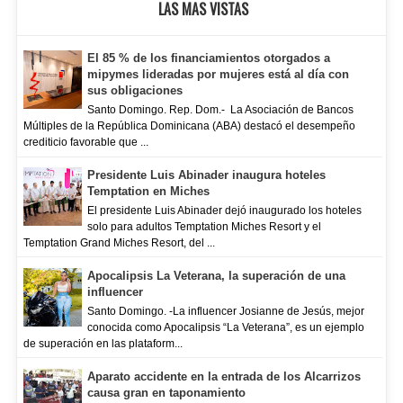
LAS MAS VISTAS
El 85 % de los financiamientos otorgados a
mipymes lideradas por mujeres está al día con
sus obligaciones
Santo Domingo. Rep. Dom.- La Asociación de Bancos
Múltiples de la República Dominicana (ABA) destacó el desempeño
crediticio favorable que ...
Presidente Luis Abinader inaugura hoteles
Temptation en Miches
El presidente Luis Abinader dejó inaugurado los hoteles
solo para adultos Temptation Miches Resort y el
Temptation Grand Miches Resort, del ...
Apocalipsis La Veterana, la superación de una
influencer
Santo Domingo. -La influencer Josianne de Jesús, mejor
conocida como Apocalipsis “La Veterana”, es un ejemplo
de superación en las plataform...
Aparato accidente en la entrada de los Alcarrizos
causa gran en taponamiento