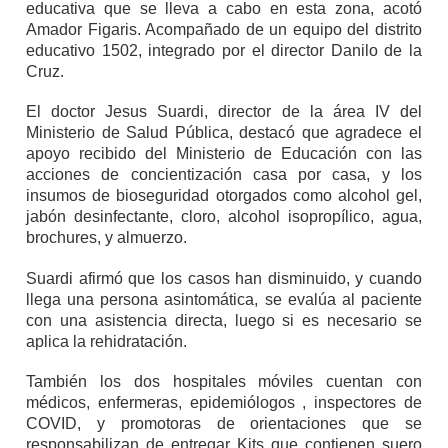
educativa que se lleva a cabo en esta zona, acotó
Amador Figaris. Acompañado de un equipo del distrito
educativo 1502, integrado por el director Danilo de la
Cruz.
El doctor Jesus Suardi, director de la área IV del
Ministerio de Salud Pública, destacó que agradece el
apoyo recibido del Ministerio de Educación con las
acciones de concientización casa por casa, y los
insumos de bioseguridad otorgados como alcohol gel,
jabón desinfectante, cloro, alcohol isopropílico, agua,
brochures, y almuerzo.
Suardi afirmó que los casos han disminuido, y cuando
llega una persona asintomática, se evalúa al paciente
con una asistencia directa, luego si es necesario se
aplica la rehidratación.
También los dos hospitales móviles cuentan con
médicos, enfermeras, epidemiólogos , inspectores de
COVID, y promotoras de orientaciones que se
responsabilizan de entregar Kits que contienen suero