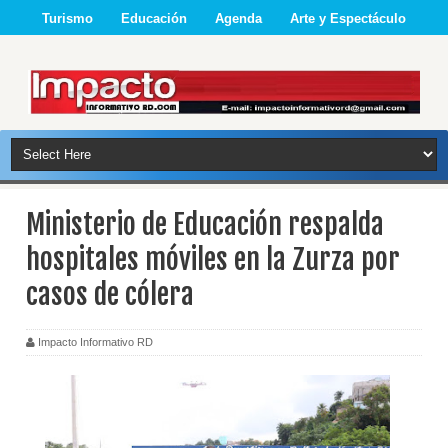
Turismo
Educación
Agenda
Arte y Espectáculo
Ministerio de Educación respalda
hospitales móviles en la Zurza por
casos de cólera
Impacto Informativo RD