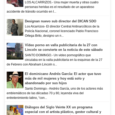
LOS ALCARRIZOS.- Una mujer muerta y otras cuatro
personas heridas es el resultado de un aparatoso
accidente de tránsito ocurrido en l...
Designan nuevo sub director del DICAN SDO
Los Alcarrizos- El director Central Antinarcóticos de la
Policía Nacional, coronel licenciado Pablo Francisco
Ortega Brito, designo un n...
Vídeo porno en valla publicitaria de la 27 con
Lincoln se convierte en la noticia de este sábado
SANTO DOMINGO.- Un video pornográfico que
circulaba en la valla publicitaria en la esquinas de la 27
de Febrero con Abraham Lincoln s...
El dominicano Andrés García: El actor que tuvo
más de mil mujeres y hoy está solo y
abandonado por sus hijos
Santo Domingo.- Andrés García, uno de los actores más
emblemáticos de las décadas 70 y 80, leyenda viva del
entretenimiento latino, “con...
Diálogos del Siglo Veinte XX un programa
especial con el artista plástico, gestor cultural y