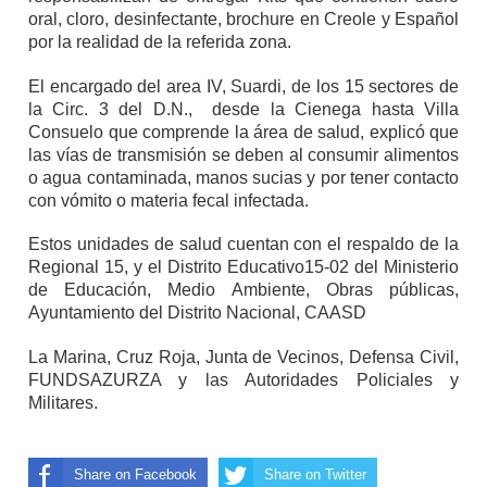
oral, cloro, desinfectante, brochure en Creole y Español
por la realidad de la referida zona.
El encargado del area IV, Suardi, de los 15 sectores de
la Circ. 3 del D.N., desde la Cienega hasta Villa
Consuelo que comprende la área de salud, explicó que
las vías de transmisión se deben al consumir alimentos
o agua contaminada, manos sucias y por tener contacto
con vómito o materia fecal infectada.
Estos unidades de salud cuentan con el respaldo de la
Regional 15, y el Distrito Educativo15-02 del Ministerio
de Educación, Medio Ambiente, Obras públicas,
Ayuntamiento del Distrito Nacional, CAASD
La Marina, Cruz Roja, Junta de Vecinos, Defensa Civil,
FUNDSAZURZA y las Autoridades Policiales y
Militares.
Share on Facebook
Share on Twitter