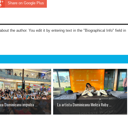
Share on Google Plus
about the author. You edit it by entering text in the "Biographical Info" field in
ca Dominicana impulsa ...
La artista Dominicana Meliza Ruby ...