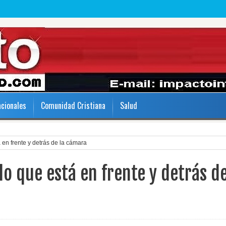
acionales
Comunidad Cristiana
Salud
en frente y detrás de la cámara
lo que está en frente y detrás d