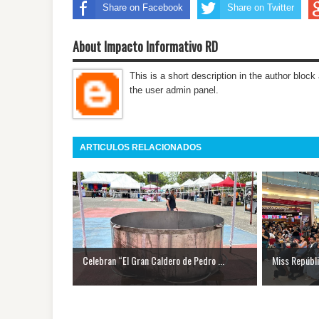
Share on Facebook
Share on Twitter
About Impacto Informativo RD
This is a short description in the author block 
the user admin panel.
ARTICULOS RELACIONADOS
Celebran “El Gran Caldero de Pedro ...
Miss Repúbli