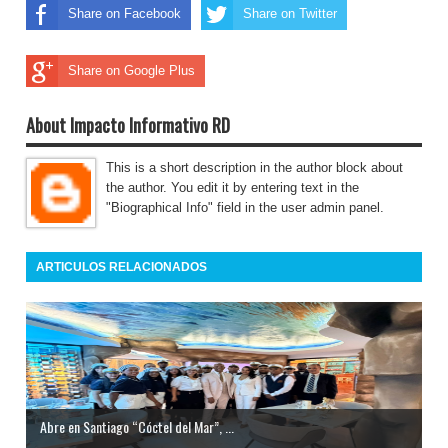
Share on Facebook
Share on Twitter
Share on Google Plus
About Impacto Informativo RD
This is a short description in the author block about
the author. You edit it by entering text in the
"Biographical Info" field in the user admin panel.
ARTICULOS RELACIONADOS
Abre en Santiago “Cóctel del Mar”, ...