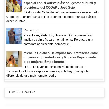
especial con el artista plástico, gestor cultural y
presidente del CODAP , José Sejo
“Diálogos del Siglo Veinte” que se trasmitirá este sábado
07 de enero un programa especial con el reconocido artista plástico,
docente unive...
Por amor
Por el Evangelista Tony Martínez Correr un maratón
implica exigirse física y mentalmente. Pero para una
corredora adolescente, competir e...
Michelle Polanco Ba explica las Diferencias entre
mujeres emprendedoras y Mujeres Dependiente
pide mujeres Empoderarse
EFE - La joven dominicana Michelle Polanco
Ba promotora turística explica en una cápsula hoy domingo la
diferencia de una mujer emprended...
ADMINISTRADOR