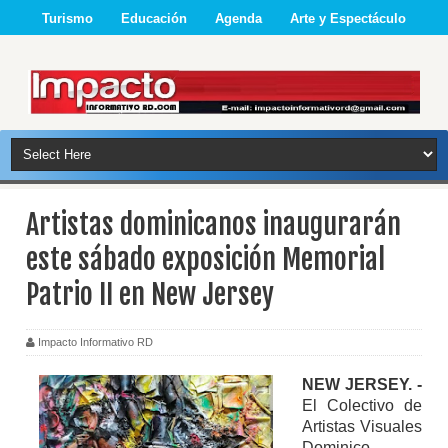
Turismo
Educación
Agenda
Arte y Espectáculo
Artistas dominicanos inaugurarán
este sábado exposición Memorial
Patrio II en New Jersey
Impacto Informativo RD
NEW JERSEY. -
El Colectivo de
Artistas Visuales
Dominico