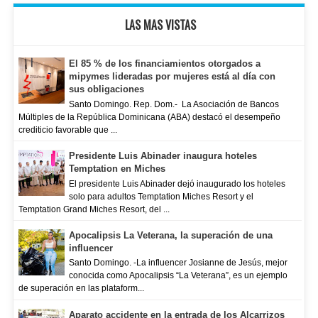
LAS MAS VISTAS
El 85 % de los financiamientos otorgados a
mipymes lideradas por mujeres está al día con
sus obligaciones
Santo Domingo. Rep. Dom.- La Asociación de Bancos
Múltiples de la República Dominicana (ABA) destacó el desempeño
crediticio favorable que ...
Presidente Luis Abinader inaugura hoteles
Temptation en Miches
El presidente Luis Abinader dejó inaugurado los hoteles
solo para adultos Temptation Miches Resort y el
Temptation Grand Miches Resort, del ...
Apocalipsis La Veterana, la superación de una
influencer
Santo Domingo. -La influencer Josianne de Jesús, mejor
conocida como Apocalipsis “La Veterana”, es un ejemplo
de superación en las plataform...
Aparato accidente en la entrada de los Alcarrizos