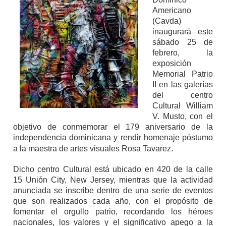
Americano
(Cavda)
inaugurará este
sábado 25 de
febrero, la
exposición
Memorial Patrio
II en las galerías
del centro
Cultural William
V. Musto, con el
objetivo de conmemorar el 179 aniversario de la
independencia dominicana y rendir homenaje póstumo
.
a la maestra de artes visuales Rosa Tavarez
Dicho centro Cultural está ubicado en 420 de la calle
15 Unión City, New Jersey, mientras que la actividad
anunciada se inscribe dentro de una serie de eventos
que son realizados cada año, con el propósito de
fomentar el orgullo patrio, recordando los héroes
nacionales, los valores y el significativo apego a la