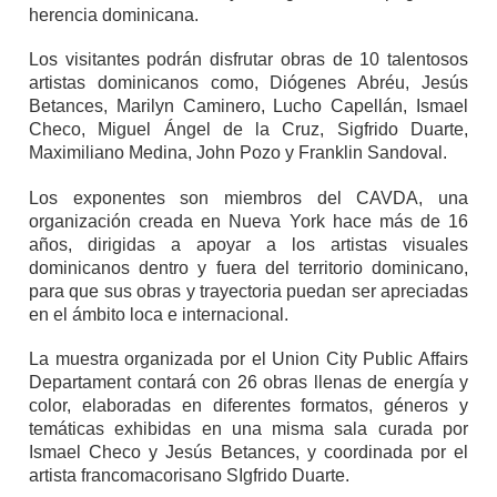
herencia dominicana.
Los visitantes podrán disfrutar obras de 10 talentosos
artistas dominicanos como, Diógenes Abréu, Jesús
Betances, Marilyn Caminero, Lucho Capellán, Ismael
Checo, Miguel Ángel de la Cruz, Sigfrido Duarte,
Maximiliano Medina, John Pozo y Franklin Sandoval.
Los exponentes son miembros del CAVDA, una
organización creada en Nueva York hace más de 16
años, dirigidas a apoyar a los artistas visuales
dominicanos dentro y fuera del territorio dominicano,
para que sus obras y trayectoria puedan ser apreciadas
en el ámbito loca e internacional.
La muestra organizada por el Union City Public Affairs
Departament contará con 26 obras llenas de energía y
color, elaboradas en diferentes formatos, géneros y
temáticas exhibidas en una misma sala curada por
Ismael Checo y Jesús Betances, y coordinada por el
artista francomacorisano SIgfrido Duarte.