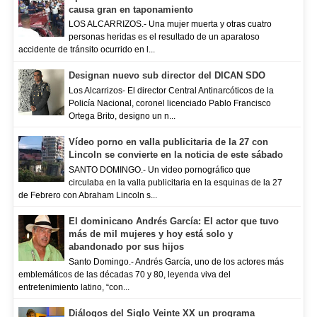
causa gran en taponamiento
LOS ALCARRIZOS.- Una mujer muerta y otras cuatro
personas heridas es el resultado de un aparatoso
accidente de tránsito ocurrido en l...
Designan nuevo sub director del DICAN SDO
Los Alcarrizos- El director Central Antinarcóticos de la
Policía Nacional, coronel licenciado Pablo Francisco
Ortega Brito, designo un n...
Vídeo porno en valla publicitaria de la 27 con
Lincoln se convierte en la noticia de este sábado
SANTO DOMINGO.- Un video pornográfico que
circulaba en la valla publicitaria en la esquinas de la 27
de Febrero con Abraham Lincoln s...
El dominicano Andrés García: El actor que tuvo
más de mil mujeres y hoy está solo y
abandonado por sus hijos
Santo Domingo.- Andrés García, uno de los actores más
emblemáticos de las décadas 70 y 80, leyenda viva del
entretenimiento latino, “con...
Diálogos del Siglo Veinte XX un programa