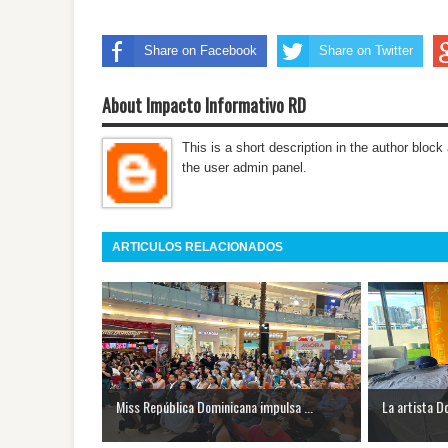
Share on Facebook
Share on Twitter
About Impacto Informativo RD
This is a short description in the author block 
the user admin panel.
ARTICULOS RELACIONADOS
Miss República Dominicana impulsa ...
La artista D