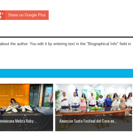
Share on Google Plus
about the author. You edit it by entering text in the "Biographical Info" field in
ominicana Meliza Ruby ...
Anuncian Sexto Festival del Coco en...