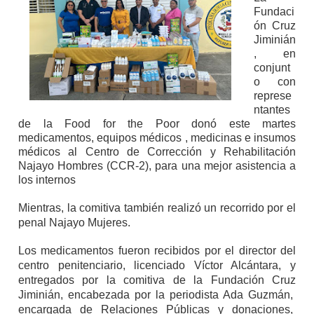
Fundaci
ón Cruz
Jiminián
, en
conjunt
o con
represe
ntantes
de la Food for the Poor donó este martes
medicamentos, equipos médicos , medicinas e insumos
médicos al Centro de Corrección y Rehabilitación
Najayo Hombres (CCR-2), para una mejor asistencia a
los internos
Mientras, la comitiva también realizó un recorrido por el
penal Najayo Mujeres.
Los medicamentos fueron recibidos por el director del
centro penitenciario, licenciado Víctor Alcántara, y
entregados por la comitiva de la Fundación Cruz
Jiminián, encabezada por la periodista Ada Guzmán,
encargada de Relaciones Públicas y donaciones,