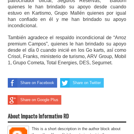
patrocinador oficial, Seguros Reservas, Baldom
quienes le han brindado su apoyo desde cuando
estuvo en Kartismo, Grupo Mallén quienes por igual
han confiado en él y me han brindado su apoyo
incondicional.
También agradece el respaldo incondicional de “Arroz
premium Campos”, quienes le han brindado su apoyo
desde el día 0 cuando inicié en los Go karts, así como
Crisol, Franks, ministerio de turismo, ARV Group, Mobil
1, Grupo Cometa, Total Energies, DES, Segurnet.
Share on Facebook
Share on Twitter
Share on Google Plus
About Impacto Informativo RD
This is a short description in the author block about