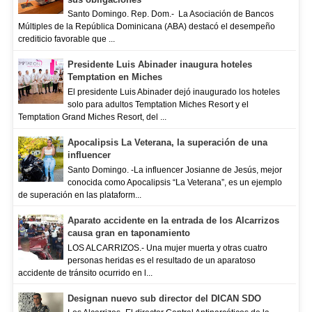
Santo Domingo. Rep. Dom.- La Asociación de Bancos
Múltiples de la República Dominicana (ABA) destacó el desempeño
crediticio favorable que ...
Presidente Luis Abinader inaugura hoteles
Temptation en Miches
El presidente Luis Abinader dejó inaugurado los hoteles
solo para adultos Temptation Miches Resort y el
Temptation Grand Miches Resort, del ...
Apocalipsis La Veterana, la superación de una
influencer
Santo Domingo. -La influencer Josianne de Jesús, mejor
conocida como Apocalipsis “La Veterana”, es un ejemplo
de superación en las plataform...
Aparato accidente en la entrada de los Alcarrizos
causa gran en taponamiento
LOS ALCARRIZOS.- Una mujer muerta y otras cuatro
personas heridas es el resultado de un aparatoso
accidente de tránsito ocurrido en l...
Designan nuevo sub director del DICAN SDO