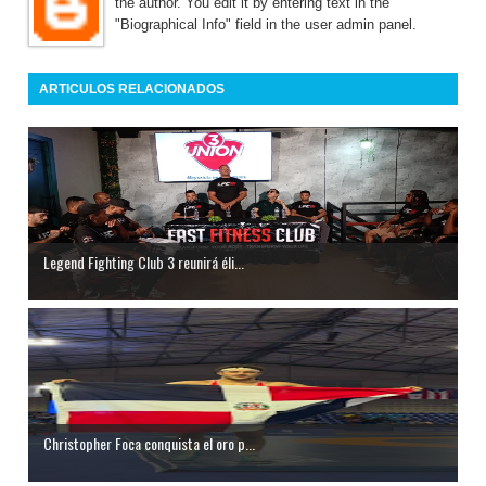
the author. You edit it by entering text in the
"Biographical Info" field in the user admin panel.
ARTICULOS RELACIONADOS
Legend Fighting Club 3 reunirá éli...
Christopher Foca conquista el oro p...