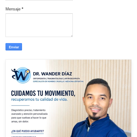
Mensaje
*