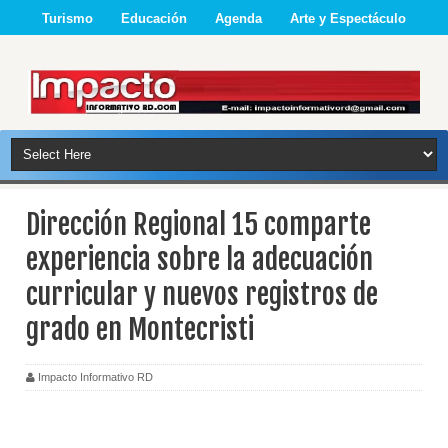
Turismo
Educación
Agenda
Arte y Espectáculo
Dirección Regional 15 comparte
experiencia sobre la adecuación
curricular y nuevos registros de
grado en Montecristi
Impacto Informativo RD