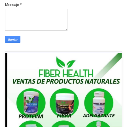
Mensaje
*