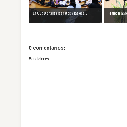
La UCSD analiza los retos y las opo...
Franklin Garc
0 comentarios:
Bendiciones