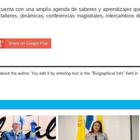
, cuenta con una amplia agenda de saberes y aprendizajes qu
alleres, dinámicas, conferencias magistrales, intercambios d
Share on Google Plus
about the author. You edit it by entering text in the "Biographical Info" field in