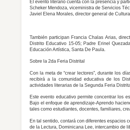
El evento literario cuenta con la presencia y pa
Scheker Mendoza, viceministra de Servicios Técn
Javiel Elena Morales, director general de Cultura
También participan Francia Chalas Arias, directo
Distrito Educativo 15-05; Padre Erinel Quezad
Educación Artística, Santa De Paula.
Sobre la 2da Feria Distrital
Con la meta de “crear lectores”, durante los dí
recibirá a la comunidad educativa de los Dist
actividades literarias de la Segunda Feria Distrit
Este evento educativo permite concentrar los esf
Bajo el enfoque de aprendizaje-Aprendo haciendo,
tales como estudiantes, docentes, familiares, crea
En tal sentido, contará con diferentes espacios c
de la Lectura, Dominicana Lee, intercambio de l