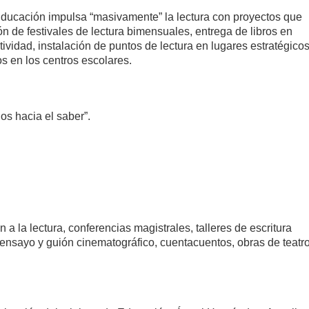
ducación impulsa “masivamente” la lectura con proyectos que
n de festivales de lectura bimensuales, entrega de libros en
idad, instalación de puntos de lectura en lugares estratégico
ios en los centros escolares.
os hacia el saber”.
 a la lectura, conferencias magistrales, talleres de escritura
 ensayo y guión cinematográfico, cuentacuentos, obras de teatr