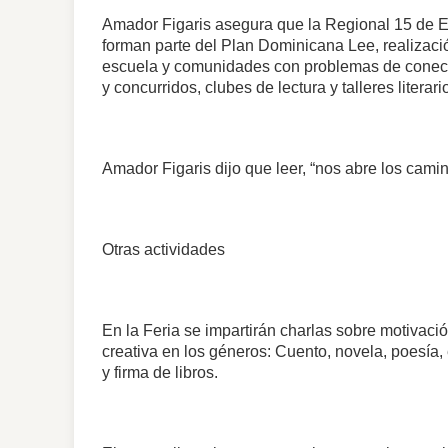
Amador Figaris asegura que la Regional 15 de E
forman parte del Plan Dominicana Lee, realizació
escuela y comunidades con problemas de conectiv
y concurridos, clubes de lectura y talleres literar
Amador Figaris dijo que leer, “nos abre los camin
Otras actividades
En la Feria se impartirán charlas sobre motivación
creativa en los géneros: Cuento, novela, poesía,
y firma de libros.