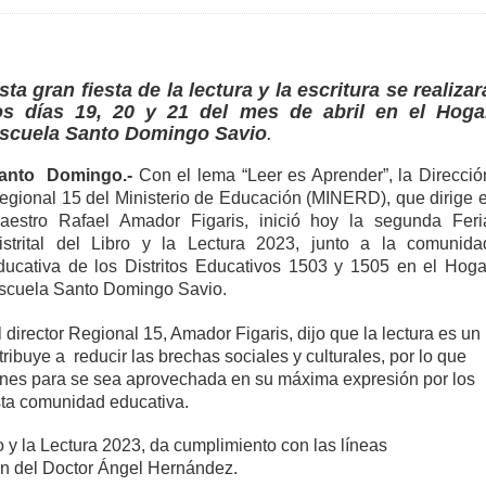
sta gran fiesta de la lectura y la escritura se realizar
os días 19, 20 y 21 del mes de abril en el Hoga
scuela Santo Domingo Savio
.
anto Domingo.-
Con el lema “Leer es Aprender”, la Direcció
egional 15 del Ministerio de Educación (MINERD), que dirige e
aestro Rafael Amador Figaris, inició hoy la segunda Feri
istrital del Libro y la Lectura 2023, junto a la comunida
ducativa de los Distritos Educativos 1503 y 1505 en el Hoga
scuela Santo Domingo Savio.
l director Regional 15, Amador Figaris, dijo que la lectura es un
ibuye a reducir las brechas sociales y culturales, por lo que
ernes para se sea aprovechada en su máxima expresión por los
ta comunidad educativa.
o y la Lectura 2023, da cumplimiento con las líneas
ión del Doctor Ángel Hernández.