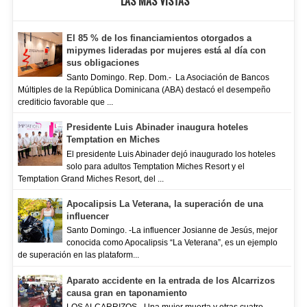
LAS MAS VISTAS
El 85 % de los financiamientos otorgados a
mipymes lideradas por mujeres está al día con
sus obligaciones
Santo Domingo. Rep. Dom.- La Asociación de Bancos
Múltiples de la República Dominicana (ABA) destacó el desempeño
crediticio favorable que ...
Presidente Luis Abinader inaugura hoteles
Temptation en Miches
El presidente Luis Abinader dejó inaugurado los hoteles
solo para adultos Temptation Miches Resort y el
Temptation Grand Miches Resort, del ...
Apocalipsis La Veterana, la superación de una
influencer
Santo Domingo. -La influencer Josianne de Jesús, mejor
conocida como Apocalipsis “La Veterana”, es un ejemplo
de superación en las plataform...
Aparato accidente en la entrada de los Alcarrizos
causa gran en taponamiento