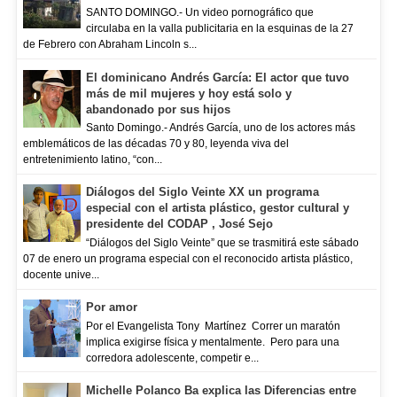
SANTO DOMINGO.- Un video pornográfico que
circulaba en la valla publicitaria en la esquinas de la 27
de Febrero con Abraham Lincoln s...
El dominicano Andrés García: El actor que tuvo
más de mil mujeres y hoy está solo y
abandonado por sus hijos
Santo Domingo.- Andrés García, uno de los actores más
emblemáticos de las décadas 70 y 80, leyenda viva del
entretenimiento latino, “con...
Diálogos del Siglo Veinte XX un programa
especial con el artista plástico, gestor cultural y
presidente del CODAP , José Sejo
“Diálogos del Siglo Veinte” que se trasmitirá este sábado
07 de enero un programa especial con el reconocido artista plástico,
docente unive...
Por amor
Por el Evangelista Tony Martínez Correr un maratón
implica exigirse física y mentalmente. Pero para una
corredora adolescente, competir e...
Michelle Polanco Ba explica las Diferencias entre