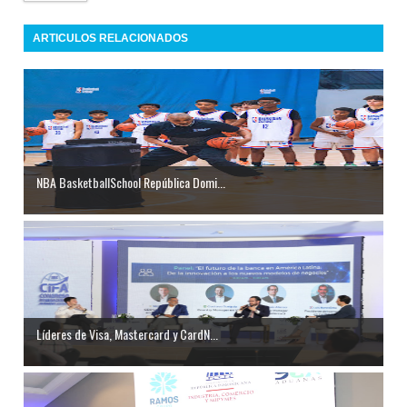
ARTICULOS RELACIONADOS
NBA BasketballSchool República Domi...
Líderes de Visa, Mastercard y CardN...