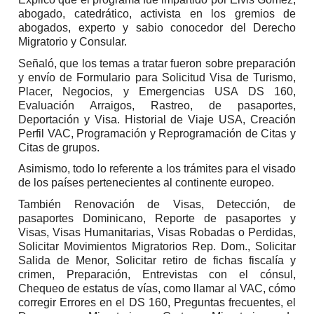
abogado, catedrático, activista en los gremios de
abogados, experto y sabio conocedor del Derecho
Migratorio y Consular.
Señaló, que los temas a tratar fueron sobre preparación
y envío de Formulario para Solicitud Visa de Turismo,
Placer, Negocios, y Emergencias USA DS 160,
Evaluación Arraigos, Rastreo, de pasaportes,
Deportación y Visa. Historial de Viaje USA, Creación
Perfil VAC, Programación y Reprogramación de Citas y
Citas de grupos.
Asimismo, todo lo referente a los trámites para el visado
de los países pertenecientes al continente europeo.
También Renovación de Visas, Detección, de
pasaportes Dominicano, Reporte de pasaportes y
Visas, Visas Humanitarias, Visas Robadas o Perdidas,
Solicitar Movimientos Migratorios Rep. Dom., Solicitar
Salida de Menor, Solicitar retiro de fichas fiscalía y
crimen, Preparación, Entrevistas con el cónsul,
Chequeo de estatus de vías, como llamar al VAC, cómo
corregir Errores en el DS 160, Preguntas frecuentes, el