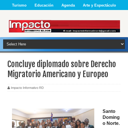
Turismo
Educación
Agenda
Arte y Espectáculo
Concluye diplomado sobre Derecho
Migratorio Americano y Europeo
Impacto Informativo RD
Santo
Doming
o Norte.