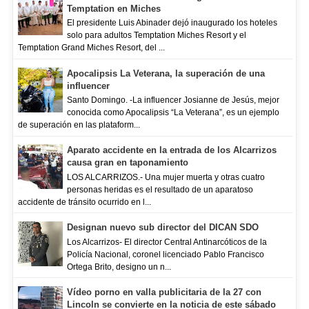
Temptation en Miches
El presidente Luis Abinader dejó inaugurado los hoteles
solo para adultos Temptation Miches Resort y el
Temptation Grand Miches Resort, del ...
Apocalipsis La Veterana, la superación de una
influencer
Santo Domingo. -La influencer Josianne de Jesús, mejor
conocida como Apocalipsis “La Veterana”, es un ejemplo
de superación en las plataform...
Aparato accidente en la entrada de los Alcarrizos
causa gran en taponamiento
LOS ALCARRIZOS.- Una mujer muerta y otras cuatro
personas heridas es el resultado de un aparatoso
accidente de tránsito ocurrido en l...
Designan nuevo sub director del DICAN SDO
Los Alcarrizos- El director Central Antinarcóticos de la
Policía Nacional, coronel licenciado Pablo Francisco
Ortega Brito, designo un n...
Vídeo porno en valla publicitaria de la 27 con
Lincoln se convierte en la noticia de este sábado