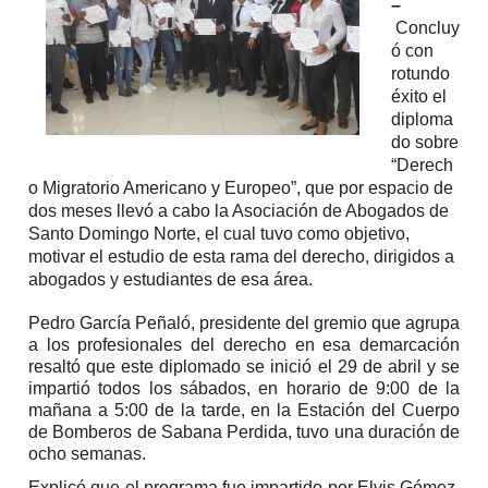
–
Concluy
ó con
rotundo
éxito el
diploma
do sobre
“Derech
o Migratorio Americano y Europeo”, que por espacio de
dos meses llevó a cabo la Asociación de Abogados de
Santo Domingo Norte, el cual tuvo como objetivo,
motivar el estudio de esta rama del derecho, dirigidos a
abogados y estudiantes de esa área.
Pedro García Peñaló, presidente del gremio que agrupa
a los profesionales del derecho en esa demarcación
resaltó que este diplomado se inició el 29 de abril y se
impartió todos los sábados, en horario de 9:00 de la
mañana a 5:00 de la tarde, en la Estación del Cuerpo
de Bomberos de Sabana Perdida, tuvo una duración de
ocho semanas.
Explicó que el programa fue impartido por Elvis Gómez,