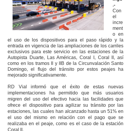
.-
Con
el
incre
ment
o en
el uso de los dispositivos para el paso rápido y la
entrada en vigencia de las ampliaciones de los carriles
exclusivos para este servicio en las estaciones de la
Autopista Duarte, Las Américas, Coral I, Coral II, así
como en los tramos II y IIB de la Circunvalación Santo
Domingo, el flujo del tránsito por estos peajes ha
mejorado significativamente.
RD Vial informó que el éxito de estas nuevas
implementaciones ha permitido que más usuarios
migren del uso del efectivo hacia las facilidades que
ofrece el dispositivo para agilizar su tránsito por las
estaciones, las cuales han alcanzado hasta un 51% en
el uso del mismo en relación con el pago que se
realizaba en el peaje, como es el caso de la estación
Coral II.