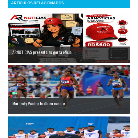
ARTICULOS RELACIONADOS
ARNOTICIAS presenta su gorra oficia...
Marileidy Paulino brilla en casa: c...