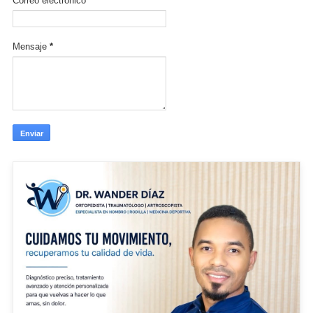
Correo electrónico
*
Mensaje
*