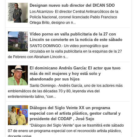
Designan nuevo sub director del DICAN SDO
Los Alcarrizos- El director Central Antinarcóticos de la
Policía Nacional, coronel licenciado Pablo Francisco
Ortega Brito, designo un n...
Vídeo porno en valla publicitaria de la 27 con
Lincoln se convierte en la noticia de este sábado
SANTO DOMINGO.- Un video pornográfico que
circulaba en la valla publicitaria en la esquinas de la 27
de Febrero con Abraham Lincoln s...
El dominicano Andrés García: El actor que tuvo
más de mil mujeres y hoy está solo y
abandonado por sus hijos
Santo Domingo.- Andrés García, uno de los actores más
emblemáticos de las décadas 70 y 80, leyenda viva del
entretenimiento latino, “con...
Diálogos del Siglo Veinte XX un programa
especial con el artista plástico, gestor cultural y
presidente del CODAP , José Sejo
“Diálogos del Siglo Veinte” que se trasmitirá este sábado
07 de enero un programa especial con el reconocido artista plástico,
docente unive...