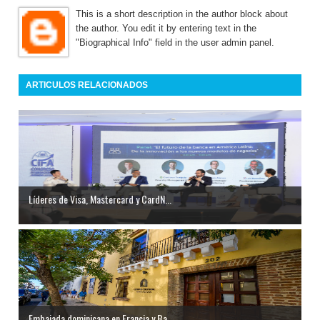
This is a short description in the author block about
the author. You edit it by entering text in the
"Biographical Info" field in the user admin panel.
ARTICULOS RELACIONADOS
Líderes de Visa, Mastercard y CardN...
Embajada dominicana en Francia y Ba...