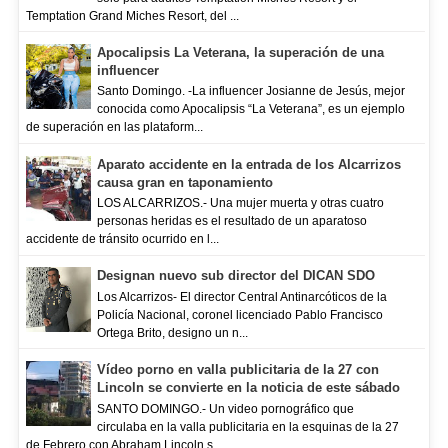
Temptation Grand Miches Resort, del ...
Apocalipsis La Veterana, la superación de una
influencer
Santo Domingo. -La influencer Josianne de Jesús, mejor
conocida como Apocalipsis “La Veterana”, es un ejemplo
de superación en las plataform...
Aparato accidente en la entrada de los Alcarrizos
causa gran en taponamiento
LOS ALCARRIZOS.- Una mujer muerta y otras cuatro
personas heridas es el resultado de un aparatoso
accidente de tránsito ocurrido en l...
Designan nuevo sub director del DICAN SDO
Los Alcarrizos- El director Central Antinarcóticos de la
Policía Nacional, coronel licenciado Pablo Francisco
Ortega Brito, designo un n...
Vídeo porno en valla publicitaria de la 27 con
Lincoln se convierte en la noticia de este sábado
SANTO DOMINGO.- Un video pornográfico que
circulaba en la valla publicitaria en la esquinas de la 27
de Febrero con Abraham Lincoln s...