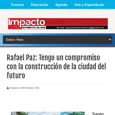
Turismo
Educación
Agenda
Arte y Espectáculo
Rafael Paz: Tengo un compromiso
con la construcción de la ciudad del
futuro
Impacto Informativo RD
Santo