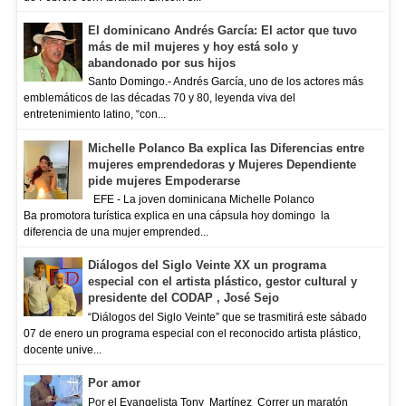
El dominicano Andrés García: El actor que tuvo
más de mil mujeres y hoy está solo y
abandonado por sus hijos
Santo Domingo.- Andrés García, uno de los actores más
emblemáticos de las décadas 70 y 80, leyenda viva del
entretenimiento latino, “con...
Michelle Polanco Ba explica las Diferencias entre
mujeres emprendedoras y Mujeres Dependiente
pide mujeres Empoderarse
EFE - La joven dominicana Michelle Polanco
Ba promotora turística explica en una cápsula hoy domingo la
diferencia de una mujer emprended...
Diálogos del Siglo Veinte XX un programa
especial con el artista plástico, gestor cultural y
presidente del CODAP , José Sejo
“Diálogos del Siglo Veinte” que se trasmitirá este sábado
07 de enero un programa especial con el reconocido artista plástico,
docente unive...
Por amor
Por el Evangelista Tony Martínez Correr un maratón