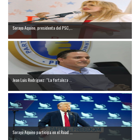
Soraya Aquino, presidenta del PSC,...
Jean Luis Rodríguez: “La fortaleza ...
Soraya Aquino participa en el Road ...