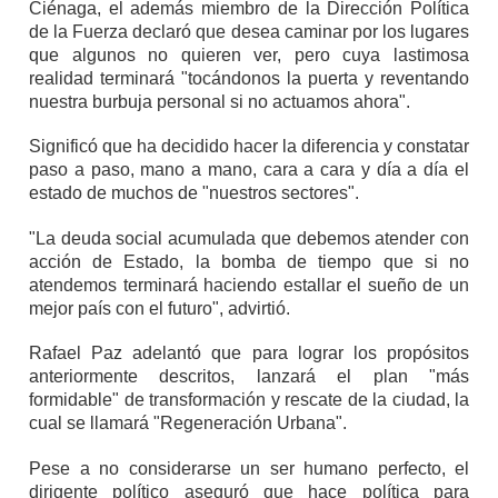
Ciénaga, el además miembro de la Dirección Política
de la Fuerza declaró que desea caminar por los lugares
que algunos no quieren ver, pero cuya lastimosa
realidad terminará "tocándonos la puerta y reventando
nuestra burbuja personal si no actuamos ahora".
Significó que ha decidido hacer la diferencia y constatar
paso a paso, mano a mano, cara a cara y día a día el
estado de muchos de "nuestros sectores".
"La deuda social acumulada que debemos atender con
acción de Estado, la bomba de tiempo que si no
atendemos terminará haciendo estallar el sueño de un
mejor país con el futuro", advirtió.
Rafael Paz adelantó que para lograr los propósitos
anteriormente descritos, lanzará el plan "más
formidable" de transformación y rescate de la ciudad, la
cual se llamará "Regeneración Urbana".
Pese a no considerarse un ser humano perfecto, el
dirigente político aseguró que hace política para