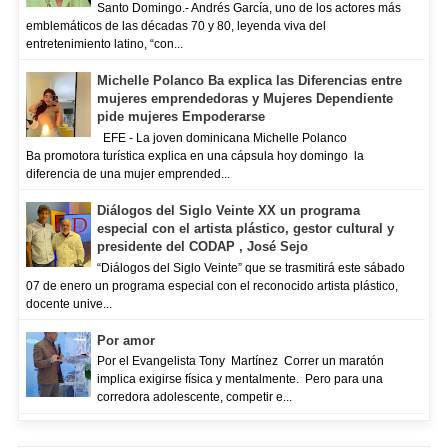
Santo Domingo.- Andrés García, uno de los actores más
emblemáticos de las décadas 70 y 80, leyenda viva del
entretenimiento latino, “con...
Michelle Polanco Ba explica las Diferencias entre
mujeres emprendedoras y Mujeres Dependiente
pide mujeres Empoderarse
EFE - La joven dominicana Michelle Polanco
Ba promotora turística explica en una cápsula hoy domingo la
diferencia de una mujer emprended...
Diálogos del Siglo Veinte XX un programa
especial con el artista plástico, gestor cultural y
presidente del CODAP , José Sejo
“Diálogos del Siglo Veinte” que se trasmitirá este sábado
07 de enero un programa especial con el reconocido artista plástico,
docente unive...
Por amor
Por el Evangelista Tony Martínez Correr un maratón
implica exigirse física y mentalmente. Pero para una
corredora adolescente, competir e...