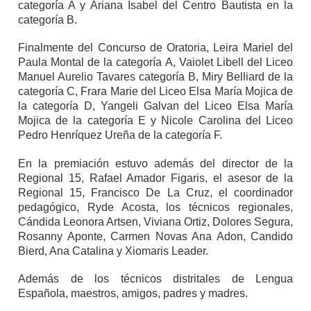
categoría A y Ariana Isabel del Centro Bautista en la
categoría B.
Finalmente del Concurso de Oratoria, Leira Mariel del
Paula Montal de la categoría A, Vaiolet Libell del Liceo
Manuel Aurelio Tavares categoría B, Miry Belliard de la
categoría C, Frara Marie del Liceo Elsa María Mojica de
la categoría D, Yangeli Galvan del Liceo Elsa María
Mojica de la categoría E y Nicole Carolina del Liceo
Pedro Henríquez Ureña de la categoría F.
En la premiación estuvo además del director de la
Regional 15, Rafael Amador Figaris, el asesor de la
Regional 15, Francisco De La Cruz, el coordinador
pedagógico, Ryde Acosta, los técnicos regionales,
Cándida Leonora Artsen, Viviana Ortiz, Dolores Segura,
Rosanny Aponte, Carmen Novas Ana Adon, Candido
Bierd, Ana Catalina y Xiomaris Leader.
Además de los técnicos distritales de Lengua
Española, maestros, amigos, padres y madres.