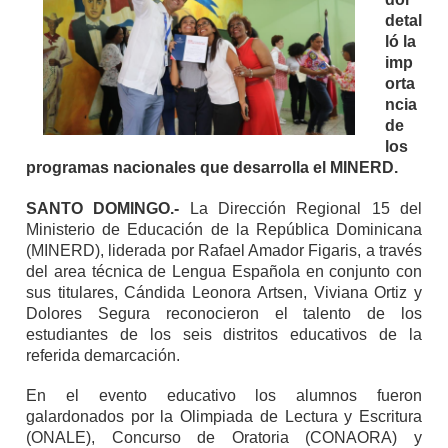
detal
ló la
imp
orta
ncia
de
los
programas nacionales que desarrolla el MINERD.
SANTO DOMINGO.-
La Dirección Regional 15 del
Ministerio de Educación de la República Dominicana
(MINERD), liderada por Rafael Amador Figaris, a través
del area técnica de Lengua Española en conjunto con
sus titulares, Cándida Leonora Artsen, Viviana Ortiz y
Dolores Segura reconocieron el talento de los
estudiantes de los seis distritos educativos de la
referida demarcación.
En el evento educativo los alumnos fueron
galardonados por la Olimpiada de Lectura y Escritura
(ONALE), Concurso de Oratoria (CONAORA) y