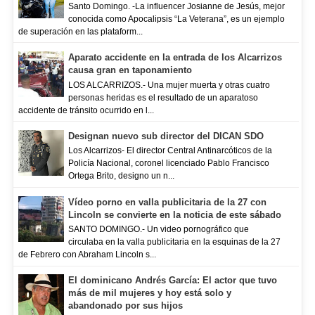
Santo Domingo. -La influencer Josianne de Jesús, mejor
conocida como Apocalipsis “La Veterana”, es un ejemplo
de superación en las plataform...
Aparato accidente en la entrada de los Alcarrizos
causa gran en taponamiento
LOS ALCARRIZOS.- Una mujer muerta y otras cuatro
personas heridas es el resultado de un aparatoso
accidente de tránsito ocurrido en l...
Designan nuevo sub director del DICAN SDO
Los Alcarrizos- El director Central Antinarcóticos de la
Policía Nacional, coronel licenciado Pablo Francisco
Ortega Brito, designo un n...
Vídeo porno en valla publicitaria de la 27 con
Lincoln se convierte en la noticia de este sábado
SANTO DOMINGO.- Un video pornográfico que
circulaba en la valla publicitaria en la esquinas de la 27
de Febrero con Abraham Lincoln s...
El dominicano Andrés García: El actor que tuvo
más de mil mujeres y hoy está solo y
abandonado por sus hijos