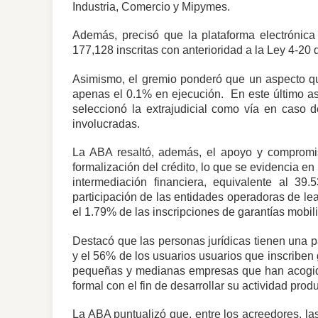
Industria, Comercio y Mipymes.
Además, precisó que la plataforma electrónica 
177,128 inscritas con anterioridad a la Ley 4-20
Asimismo, el gremio ponderó que un aspecto que
apenas el 0.1% en ejecución. En este último as
seleccionó la extrajudicial como vía en caso d
involucradas.
La ABA resaltó, además, el apoyo y compromis
formalización del crédito, lo que se evidencia e
intermediación financiera, equivalente al 3
participación de las entidades operadoras de lea
el 1.79% de las inscripciones de garantías mobil
Destacó que las personas jurídicas tienen una p
y el 56% de los usuarios usuarios que inscriben g
pequeñas y medianas empresas que han acogido
formal con el fin de desarrollar su actividad produ
La ABA puntualizó que, entre los acreedores, la