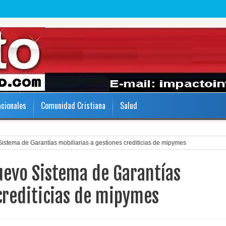
acionales
Comunidad Cristiana
Salud
istema de Garantías mobiliarias a gestiones crediticias de mipymes
uevo Sistema de Garantías
crediticias de mipymes