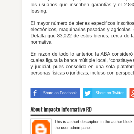
los usuarios que inscriben garantías y el 2.8
leasing.
El mayor número de bienes específicos inscrito
electrónicos, maquinarias pesadas y agrícolas, 
Detalla que 83,022 de estos bienes, cerca de la 
normativa.
En razón de todo lo anterior, la ABA consideró 
cuales figura la banca múltiple local, “constituye
y judicial, pues consolida en una sola platafo
personas físicas o jurídicas, incluso con perspecti
Share on Facebook
Share on Twitter
About Impacto Informativo RD
This is a short description in the author block 
the user admin panel.