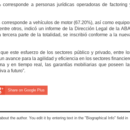
% corresponde a personas jurídicas operadoras de factoring 
s corresponde a vehículos de motor (67.20%), así como equipo
entre otros, indicó un informe de la Dirección Legal de la ABA
tercera parte de la totalidad, se inscribió conforme a la nuev
que este esfuerzo de los sectores público y privado, entre lo
 un avance para la agilidad y eficiencia en los sectores financier
rma y en tiempo real, las garantías mobiliarias que poseen la
va a futuro”.
Share on Google Plus
about the author. You edit it by entering text in the "Biographical Info" field in