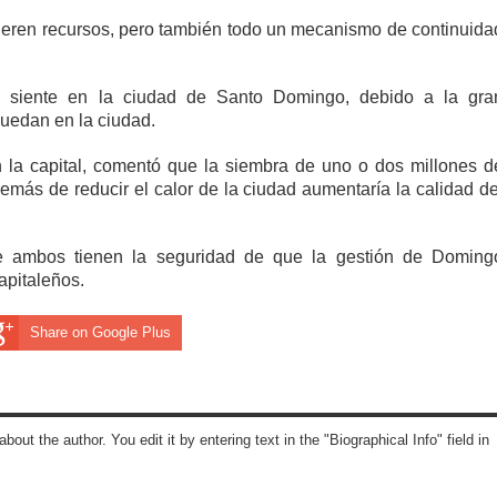
uieren recursos, pero también todo un mecanismo de continuida
e siente en la ciudad de Santo Domingo, debido a la gra
quedan en la ciudad.
n la capital, comentó que la siembra de uno o dos millones d
emás de reducir el calor de la ciudad aumentaría la calidad de
ue ambos tienen la seguridad de que la gestión de Doming
apitaleños.
Share on Google Plus
about the author. You edit it by entering text in the "Biographical Info" field in