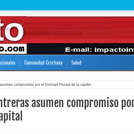
acionales
Comunidad Cristiana
Salud
asumen compromiso por el Drenaje Pluvial de la capital
ontreras asumen compromiso po
apital