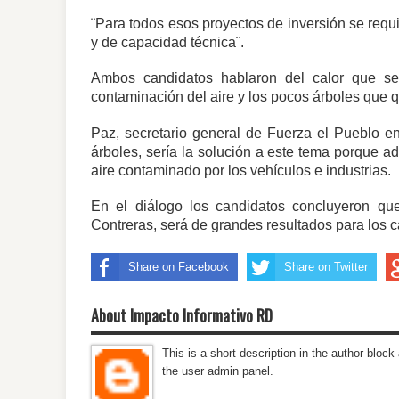
¨Para todos esos proyectos de inversión se req
y de capacidad técnica¨.
Ambos candidatos hablaron del calor que s
contaminación del aire y los pocos árboles que 
Paz, secretario general de Fuerza el Pueblo e
árboles, sería la solución a este tema porque ad
aire contaminado por los vehículos e industrias.
En el diálogo los candidatos concluyeron q
Contreras, será de grandes resultados para los c
Share on Facebook
Share on Twitter
About Impacto Informativo RD
This is a short description in the author block 
the user admin panel.