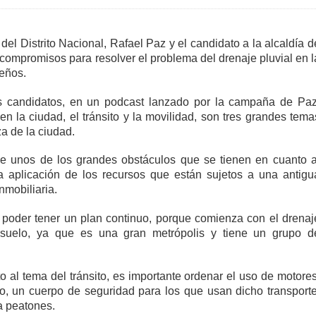
 del Distrito Nacional, Rafael Paz y el candidato a la alcaldía d
compromisos para resolver el problema del drenaje pluvial en l
leños.
 candidatos, en un podcast lanzado por la campaña de Paz
en la ciudad, el tránsito y la movilidad, son tres grandes tema
a de la ciudad.
ue unos de los grandes obstáculos que se tienen en cuanto a
la aplicación de los recursos que están sujetos a una antigu
nmobiliaria.
 poder tener un plan continuo, porque comienza con el drenaj
ubsuelo, ya que es una gran metrópolis y tiene un grupo d
 al tema del tránsito, es importante ordenar el uso de motores
vo, un cuerpo de seguridad para los que usan dicho transporte
a peatones.