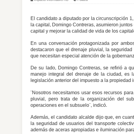
El candidato a diputado por la circunscripción 1,
la capital, Domingo Contreras, asumieron juntos 
capital y mejorar la calidad de vida de los capita
En una conversación protagonizada por ambos
destacaron que el drenaje pluvial, la seguridad 
que necesitan especial atención de la gobernanz
De su lado, Domingo Contreras, se refirió a q
manejo integral del drenaje de la ciudad, es 
legislación anterior del impuesto a la propiedad i
¨Nosotros necesitamos usar esos recursos para
pluvial, pero trata de la organización del s
operaciones en el subsuelo¨, indicó.
Además, el candidato alcalde dijo que, en cuanto
la seguridad de usuarios del transporte colecti
además de aceras apropiadas e iluminación par