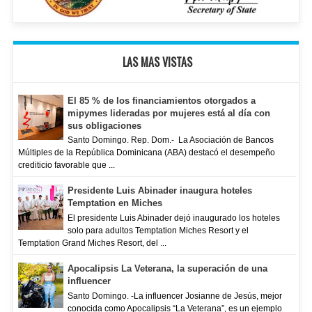
LAS MAS VISTAS
El 85 % de los financiamientos otorgados a
mipymes lideradas por mujeres está al día con
sus obligaciones
Santo Domingo. Rep. Dom.- La Asociación de Bancos
Múltiples de la República Dominicana (ABA) destacó el desempeño
crediticio favorable que ...
Presidente Luis Abinader inaugura hoteles
Temptation en Miches
El presidente Luis Abinader dejó inaugurado los hoteles
solo para adultos Temptation Miches Resort y el
Temptation Grand Miches Resort, del ...
Apocalipsis La Veterana, la superación de una
influencer
Santo Domingo. -La influencer Josianne de Jesús, mejor
conocida como Apocalipsis “La Veterana”, es un ejemplo