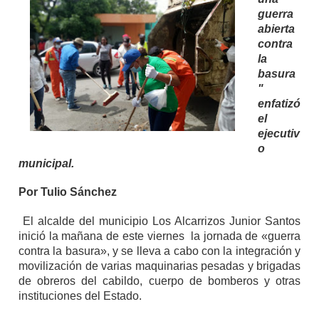
guerra
abierta
contra
la
basura
"
enfatizó
el
ejecutiv
o
municipal.
Por Tulio Sánchez
El alcalde del municipio Los Alcarrizos Junior Santos
inició la mañana de este viernes la jornada de «guerra
contra la basura», y se lleva a cabo con la integración y
movilización de varias maquinarias pesadas y brigadas
de obreros del cabildo, cuerpo de bomberos y otras
instituciones del Estado.