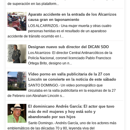
de superación en las plataform...
Aparato accidente en la entrada de los Alcarrizos
causa gran en taponamiento
LOS ALCARRIZOS.- Una mujer muerta y otras cuatro
personas heridas es el resultado de un aparatoso
accidente de tránsito ocurrido en l...
Designan nuevo sub director del DICAN SDO
Los Alcarrizos- El director Central Antinarcóticos de la
Policía Nacional, coronel licenciado Pablo Francisco
Ortega Brito, designo un n...
Vídeo porno en valla publicitaria de la 27 con
Lincoln se convierte en la noticia de este sábado
SANTO DOMINGO.- Un video pornográfico que
circulaba en la valla publicitaria en la esquinas de la 27
de Febrero con Abraham Lincoln s...
El dominicano Andrés García: El actor que tuvo
más de mil mujeres y hoy está solo y
abandonado por sus hijos
Santo Domingo.- Andrés García, uno de los actores más
emblemáticos de las décadas 70 y 80, leyenda viva del