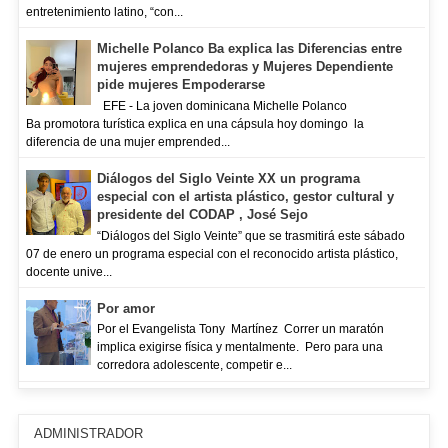
entretenimiento latino, “con...
Michelle Polanco Ba explica las Diferencias entre
mujeres emprendedoras y Mujeres Dependiente
pide mujeres Empoderarse
EFE - La joven dominicana Michelle Polanco
Ba promotora turística explica en una cápsula hoy domingo la
diferencia de una mujer emprended...
Diálogos del Siglo Veinte XX un programa
especial con el artista plástico, gestor cultural y
presidente del CODAP , José Sejo
“Diálogos del Siglo Veinte” que se trasmitirá este sábado
07 de enero un programa especial con el reconocido artista plástico,
docente unive...
Por amor
Por el Evangelista Tony Martínez Correr un maratón
implica exigirse física y mentalmente. Pero para una
corredora adolescente, competir e...
ADMINISTRADOR