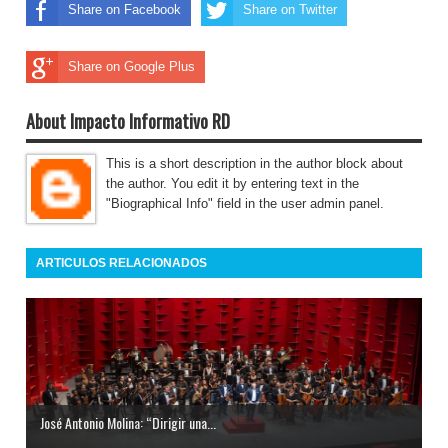
Share on Facebook
Share on Twitter
Share on Google Plus
About Impacto Informativo RD
This is a short description in the author block about
the author. You edit it by entering text in the
"Biographical Info" field in the user admin panel.
ARTICULOS RELACIONADOS
José Antonio Molina: “Dirigir una...