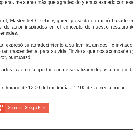
espierto, me siento más que agradecido y entusiasmado con est
or el, Masterchef Celebrity, quien presenta un menú basado e
s de autor inspirados en el concepto de nuestro restaurant
mensales.
a, expresó su agradecimiento a su familia, amigos, e invitado
tan trascendental para su vida, “invito a que nos acompañen 
fa”, puntualizó.
vitados tuvieron la oportunidad de socializar y degustar un brindi
en horario de 12:00 del mediodía a 12:00 de la media noche.
Share on Google Plus