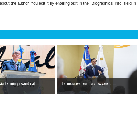
about the author. You edit it by entering text in the "Biographical Info" field in
ía Fermín presenta al ...
La iniciativa reunirá a las seis pr...