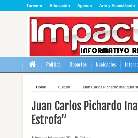
Turismo
Educación
Agenda
Arte y Espectáculo
Politica
Deportes
Nacionales
Intern
Home
Cultura
Juan Carlos Pichardo Inaugura su
Juan Carlos Pichardo In
Estrofa”
Impacto Informativo RD
Cultura