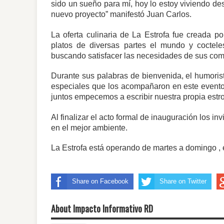
sido un sueño para mí, hoy lo estoy viviendo d
nuevo proyecto” manifestó Juan Carlos.
La oferta culinaria de La Estrofa fue creada p
platos de diversas partes el mundo y coctele
buscando satisfacer las necesidades de sus co
Durante sus palabras de bienvenida, el humorist
especiales que los acompañaron en este evento 
juntos empecemos a escribir nuestra propia estro
Al finalizar el acto formal de inauguración los in
en el mejor ambiente.
La Estrofa está operando de martes a domingo , 
Share on Facebook
Share on Twitter
About Impacto Informativo RD