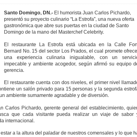
Santo Domingo, DN.-
El humorista Juan Carlos Pichardo,
presentó su proyecto culinario “La Estrofa”, una nueva oferta
gastronómica que abre sus puertas en la ciudad de Santo
Domingo de la mano del Masterchef Celebrity.
El restaurante La Estrofa está ubicada en la Calle Fon
Bernard No. 15 del sector Los Prados, el cual promete ofrece
una experiencia culinaria inigualable, con un servici
impecable y ambiente acogedor, según afirmó su equipo d
gerencia.
El restaurante cuenta con dos niveles, el primer nivel llamad
contiene un salón privado para 15 personas y la segunda estrof
ve un ambiente sumamente agradable y de diversión.
n Carlos Pichardo, gerente general del establecimiento, quie
usca que cada visitante pueda realizar un viaje de sabor 
da internacional.
star a la altura del paladar de nuestros comensales y lo que h