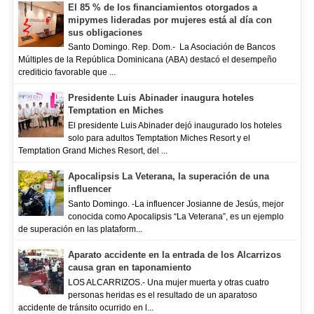
El 85 % de los financiamientos otorgados a
mipymes lideradas por mujeres está al día con
sus obligaciones
Santo Domingo. Rep. Dom.- La Asociación de Bancos
Múltiples de la República Dominicana (ABA) destacó el desempeño
crediticio favorable que ...
Presidente Luis Abinader inaugura hoteles
Temptation en Miches
El presidente Luis Abinader dejó inaugurado los hoteles
solo para adultos Temptation Miches Resort y el
Temptation Grand Miches Resort, del ...
Apocalipsis La Veterana, la superación de una
influencer
Santo Domingo. -La influencer Josianne de Jesús, mejor
conocida como Apocalipsis “La Veterana”, es un ejemplo
de superación en las plataform...
Aparato accidente en la entrada de los Alcarrizos
causa gran en taponamiento
LOS ALCARRIZOS.- Una mujer muerta y otras cuatro
personas heridas es el resultado de un aparatoso
accidente de tránsito ocurrido en l...