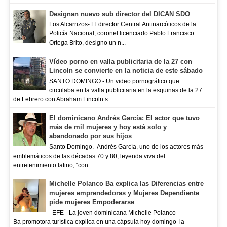
Designan nuevo sub director del DICAN SDO
Los Alcarrizos- El director Central Antinarcóticos de la
Policía Nacional, coronel licenciado Pablo Francisco
Ortega Brito, designo un n...
Vídeo porno en valla publicitaria de la 27 con
Lincoln se convierte en la noticia de este sábado
SANTO DOMINGO.- Un video pornográfico que
circulaba en la valla publicitaria en la esquinas de la 27
de Febrero con Abraham Lincoln s...
El dominicano Andrés García: El actor que tuvo
más de mil mujeres y hoy está solo y
abandonado por sus hijos
Santo Domingo.- Andrés García, uno de los actores más
emblemáticos de las décadas 70 y 80, leyenda viva del
entretenimiento latino, “con...
Michelle Polanco Ba explica las Diferencias entre
mujeres emprendedoras y Mujeres Dependiente
pide mujeres Empoderarse
EFE - La joven dominicana Michelle Polanco
Ba promotora turística explica en una cápsula hoy domingo la