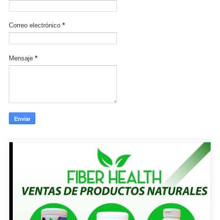
Correo electrónico
*
Mensaje
*