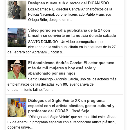
Designan nuevo sub director del DICAN SDO
Los Alcarrizos- El director Central Antinarcóticos de la
Policía Nacional, coronel licenciado Pablo Francisco
Ortega Brito, designo un n...
Vídeo porno en valla publicitaria de la 27 con
Lincoln se convierte en la noticia de este sábado
SANTO DOMINGO.- Un video pornográfico que
circulaba en la valla publicitaria en la esquinas de la 27
de Febrero con Abraham Lincoln s...
El dominicano Andrés García: El actor que tuvo
más de mil mujeres y hoy está solo y
abandonado por sus hijos
Santo Domingo.- Andrés García, uno de los actores más
emblemáticos de las décadas 70 y 80, leyenda viva del
entretenimiento latino, “con...
Diálogos del Siglo Veinte XX un programa
especial con el artista plástico, gestor cultural y
presidente del CODAP , José Sejo
“Diálogos del Siglo Veinte” que se trasmitirá este sábado
07 de enero un programa especial con el reconocido artista plástico,
docente unive...