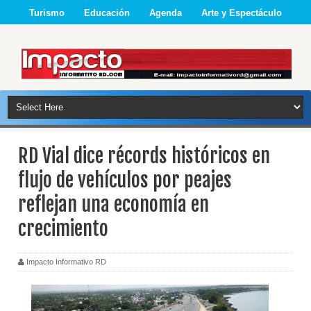
Turismo
Educación
Agenda
Arte y Espectáculo
RD Vial dice récords históricos en
flujo de vehículos por peajes
reflejan una economía en
crecimiento
Impacto Informativo RD