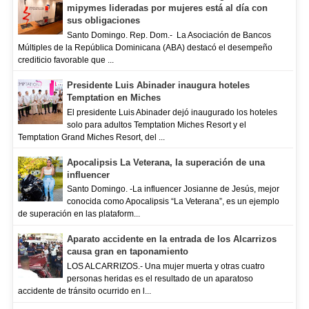
mipymes lideradas por mujeres está al día con
sus obligaciones
Santo Domingo. Rep. Dom.- La Asociación de Bancos
Múltiples de la República Dominicana (ABA) destacó el desempeño
crediticio favorable que ...
Presidente Luis Abinader inaugura hoteles
Temptation en Miches
El presidente Luis Abinader dejó inaugurado los hoteles
solo para adultos Temptation Miches Resort y el
Temptation Grand Miches Resort, del ...
Apocalipsis La Veterana, la superación de una
influencer
Santo Domingo. -La influencer Josianne de Jesús, mejor
conocida como Apocalipsis “La Veterana”, es un ejemplo
de superación en las plataform...
Aparato accidente en la entrada de los Alcarrizos
causa gran en taponamiento
LOS ALCARRIZOS.- Una mujer muerta y otras cuatro
personas heridas es el resultado de un aparatoso
accidente de tránsito ocurrido en l...