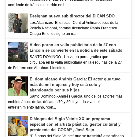
accidente de tránsito ocurrido en l...
Designan nuevo sub director del DICAN SDO
Los Alcarrizos- El director Central Antinarcóticos de la
Policía Nacional, coronel licenciado Pablo Francisco
Ortega Brito, designo un n...
Vídeo porno en valla publicitaria de la 27 con
Lincoln se convierte en la noticia de este sábado
SANTO DOMINGO.- Un video pornográfico que
circulaba en la valla publicitaria en la esquinas de la 27
de Febrero con Abraham Lincoln s...
El dominicano Andrés García: El actor que tuvo
más de mil mujeres y hoy está solo y
abandonado por sus hijos
Santo Domingo.- Andrés García, uno de los actores más
emblemáticos de las décadas 70 y 80, leyenda viva del
entretenimiento latino, “con...
Diálogos del Siglo Veinte XX un programa
especial con el artista plástico, gestor cultural y
presidente del CODAP , José Sejo
“Diálogos del Siglo Veinte” que se trasmitirá este sábado