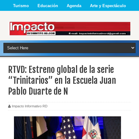
Turismo
Educación
Agenda
Arte y Espectáculo
RTVD: Estreno global de la serie
“Trinitarios” en la Escuela Juan
Pablo Duarte de N
Impacto Informativo RD