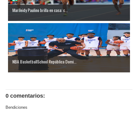
Marileidy Paulino brilla en casa: c...
NBA BasketballSchool República Domi...
0 comentarios:
Bendiciones