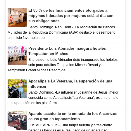
El 85 % de los financiamientos otorgados a
mipymes lideradas por mujeres está al día con
sus obligaciones
Santo Domingo. Rep. Dom.- La Asociación de Bancos
Múltiples de la República Dominicana (ABA) destacó el desempeño
crediticio favorable que ...
Presidente Luis Abinader inaugura hoteles
Temptation en Miches
El presidente Luis Abinader dejó inaugurado los hoteles
solo para adultos Temptation Miches Resort y el
Temptation Grand Miches Resort, del ...
Apocalipsis La Veterana, la superación de una
influencer
Santo Domingo. -La influencer Josianne de Jesús, mejor
conocida como Apocalipsis “La Veterana”, es un ejemplo
de superación en las plataform...
Aparato accidente en la entrada de los Alcarrizos
causa gran en taponamiento
LOS ALCARRIZOS.- Una mujer muerta y otras cuatro
personas heridas es el resultado de un aparatoso