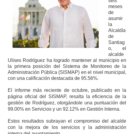
seis
meses
de
asumir
la
Alcaldía
de
Santiag
o, el
alcalde
Ulises Rodríguez ha logrado mantener al municipio en
la primera posición del Sistema de Monitoreo de la
Administración Pública (SISMAP) en el nivel municipal,
con una calificación destacada de 95.56%.
El informe más reciente de octubre, publicado en la
página oficial del SISMAP, resalta la eficiencia de la
gestión de Rodríguez, otorgándole una puntuación del
99.00% en Servicios y un 92.12% en Gestión Interna.
Estos resultados subrayan el compromiso del alcalde
con la mejora de los servicios y la administración
interna del ayuntamiento.