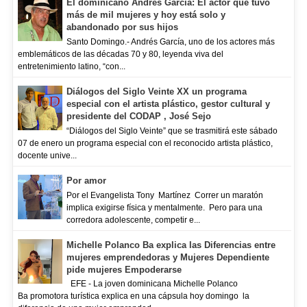
El dominicano Andrés García: El actor que tuvo
más de mil mujeres y hoy está solo y
abandonado por sus hijos
Santo Domingo.- Andrés García, uno de los actores más
emblemáticos de las décadas 70 y 80, leyenda viva del
entretenimiento latino, “con...
Diálogos del Siglo Veinte XX un programa
especial con el artista plástico, gestor cultural y
presidente del CODAP , José Sejo
“Diálogos del Siglo Veinte” que se trasmitirá este sábado
07 de enero un programa especial con el reconocido artista plástico,
docente unive...
Por amor
Por el Evangelista Tony Martínez Correr un maratón
implica exigirse física y mentalmente. Pero para una
corredora adolescente, competir e...
Michelle Polanco Ba explica las Diferencias entre
mujeres emprendedoras y Mujeres Dependiente
pide mujeres Empoderarse
EFE - La joven dominicana Michelle Polanco
Ba promotora turística explica en una cápsula hoy domingo la