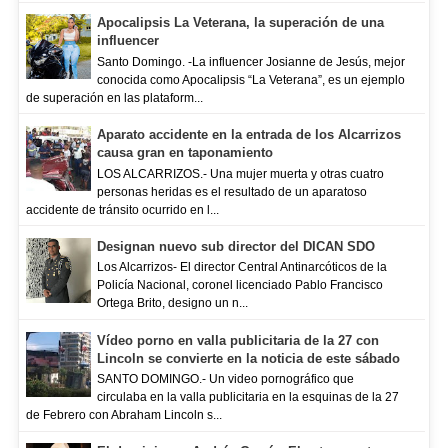
Apocalipsis La Veterana, la superación de una
influencer
Santo Domingo. -La influencer Josianne de Jesús, mejor
conocida como Apocalipsis “La Veterana”, es un ejemplo
de superación en las plataform...
Aparato accidente en la entrada de los Alcarrizos
causa gran en taponamiento
LOS ALCARRIZOS.- Una mujer muerta y otras cuatro
personas heridas es el resultado de un aparatoso
accidente de tránsito ocurrido en l...
Designan nuevo sub director del DICAN SDO
Los Alcarrizos- El director Central Antinarcóticos de la
Policía Nacional, coronel licenciado Pablo Francisco
Ortega Brito, designo un n...
Vídeo porno en valla publicitaria de la 27 con
Lincoln se convierte en la noticia de este sábado
SANTO DOMINGO.- Un video pornográfico que
circulaba en la valla publicitaria en la esquinas de la 27
de Febrero con Abraham Lincoln s...