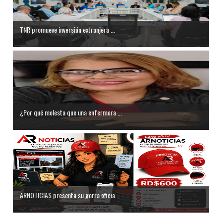
TNR promueve inversión extranjera ...
¿Por qué molesta que una enfermera ...
ARNOTICIAS presenta su gorra oficia...