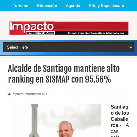
Turismo
Educación
Agenda
Arte y Espectáculo
Alcalde de Santiago mantiene alto
ranking en SISMAP con 95.56%
Impacto Informativo RD
Santiag
o de los
Caballe
ros.-
A
casi