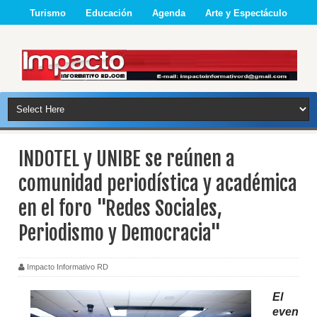
Turismo
Educación
Agenda
Arte y Espectáculo
INDOTEL y UNIBE se reúnen a
comunidad periodística y académica
en el foro "Redes Sociales,
Periodismo y Democracia"
Impacto Informativo RD
El
even