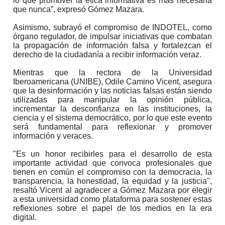
lo que promover la ética informativa es más necesaria
que nunca”, expresó Gómez Mazara.
Asimismo, subrayó el compromiso de INDOTEL, como
órgano regulador, de impulsar iniciativas que combatan
la propagación de información falsa y fortalezcan el
derecho de la ciudadanía a recibir información veraz.
Mientras que la rectora de la Universidad
Iberoamericana (UNIBE), Odile Camino Vicent, asegura
que la desinformación y las noticias falsas están siendo
utilizadas para manipular la opinión pública,
incrementar la desconfianza en las instituciones, la
ciencia y el sistema democrático, por lo que este evento
será fundamental para reflexionar y promover
información y veraces.
"Es un honor recibirles para el desarrollo de esta
importante actividad que convoca profesionales que
tienen en común el compromiso con la democracia, la
transparencia, la honestidad, la equidad y la justicia",
resaltó Vicent al agradecer a Gómez Mazara por elegir
a esta universidad como plataforma para sostener estas
reflexiones sobre el papel de los medios en la era
digital.