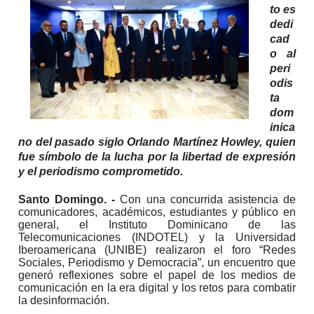
to es
dedi
cad
o al
peri
odis
ta
dom
inica
no del pasado siglo Orlando Martínez Howley, quien
fue símbolo de la lucha por la libertad de expresión
y el periodismo comprometido.
Santo Domingo. -
Con una concurrida asistencia de
comunicadores, académicos, estudiantes y público en
general, el Instituto Dominicano de las
Telecomunicaciones (INDOTEL) y la Universidad
Iberoamericana (UNIBE) realizaron el foro “Redes
Sociales, Periodismo y Democracia”, un encuentro que
generó reflexiones sobre el papel de los medios de
comunicación en la era digital y los retos para combatir
la desinformación.