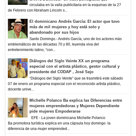
circulaba en la valla publicitaria en la esquinas de la 27
de Febrero con Abraham Lincoln s...
El dominicano Andrés García: El actor que tuvo
más de mil mujeres y hoy está solo y
abandonado por sus hijos
Santo Domingo.- Andrés García, uno de los actores más
emblemáticos de las décadas 70 y 80, leyenda viva del
entretenimiento latino, “con...
Diálogos del Siglo Veinte XX un programa
especial con el artista plástico, gestor cultural y
presidente del CODAP , José Sejo
“Diálogos del Siglo Veinte” que se trasmitirá este sábado
07 de enero un programa especial con el reconocido artista plástico,
docente unive...
Michelle Polanco Ba explica las Diferencias entre
mujeres emprendedoras y Mujeres Dependiente
pide mujeres Empoderarse
EFE - La joven dominicana Michelle Polanco
Ba promotora turística explica en una cápsula hoy domingo la
diferencia de una mujer emprended...