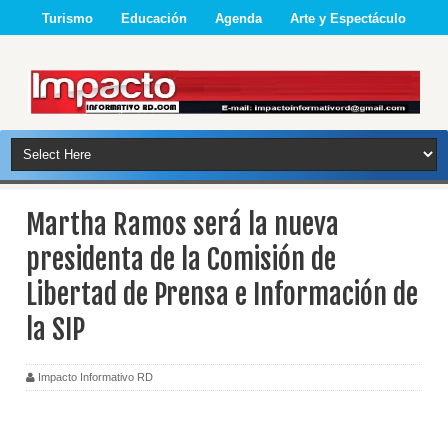
Turismo
Educación
Agenda
Arte y Espectáculo
Martha Ramos será la nueva
presidenta de la Comisión de
Libertad de Prensa e Información de
la SIP
Impacto Informativo RD