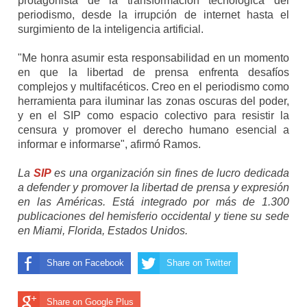
protagonista de la transformación tecnológica del
periodismo, desde la irrupción de internet hasta el
surgimiento de la inteligencia artificial.
"Me honra asumir esta responsabilidad en un momento
en que la libertad de prensa enfrenta desafíos
complejos y multifacéticos. Creo en el periodismo como
herramienta para iluminar las zonas oscuras del poder,
y en el SIP como espacio colectivo para resistir la
censura y promover el derecho humano esencial a
informar e informarse", afirmó Ramos.
La
SIP
es una organización sin fines de lucro dedicada
a defender y promover la libertad de prensa y expresión
en las Américas. Está integrado por más de 1.300
publicaciones del hemisferio occidental y tiene su sede
en Miami, Florida, Estados Unidos.
Share on Facebook
Share on Twitter
Share on Google Plus