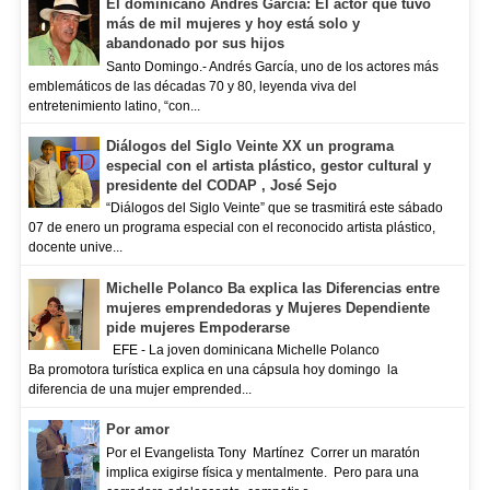
El dominicano Andrés García: El actor que tuvo
más de mil mujeres y hoy está solo y
abandonado por sus hijos
Santo Domingo.- Andrés García, uno de los actores más
emblemáticos de las décadas 70 y 80, leyenda viva del
entretenimiento latino, “con...
Diálogos del Siglo Veinte XX un programa
especial con el artista plástico, gestor cultural y
presidente del CODAP , José Sejo
“Diálogos del Siglo Veinte” que se trasmitirá este sábado
07 de enero un programa especial con el reconocido artista plástico,
docente unive...
Michelle Polanco Ba explica las Diferencias entre
mujeres emprendedoras y Mujeres Dependiente
pide mujeres Empoderarse
EFE - La joven dominicana Michelle Polanco
Ba promotora turística explica en una cápsula hoy domingo la
diferencia de una mujer emprended...
Por amor
Por el Evangelista Tony Martínez Correr un maratón
implica exigirse física y mentalmente. Pero para una