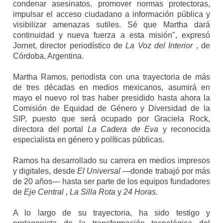
condenar asesinatos, promover normas protectoras,
impulsar el acceso ciudadano a información pública y
visibilizar amenazas sutiles. Sé que Martha dará
continuidad y nueva fuerza a esta misión", expresó
Jornet, director periodístico de
La Voz del Interior
, de
Córdoba, Argentina.
Martha Ramos, periodista con una trayectoria de más
de tres décadas en medios mexicanos, asumirá en
mayo el nuevo rol tras haber presidido hasta ahora la
Comisión de Equidad de Género y Diversidad de la
SIP, puesto que será ocupado por Graciela Rock,
directora del portal
La Cadera de Eva
y reconocida
especialista en género y políticas públicas.
Ramos ha desarrollado su carrera en medios impresos
y digitales, desde
El Universal
—donde trabajó por más
de 20 años— hasta ser parte de los equipos fundadores
de
Eje Central
,
La Silla Rota
y
24 Horas.
A lo largo de su trayectoria, ha sido testigo y