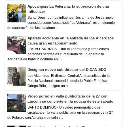
Apocalipsis La Veterana, la superación de una
influencer
Santo Domingo. -La influencer Josianne de Jesús, mejor
conocida como Apocalipsis “La Veterana”, es un ejemplo
de superación en las plataform...
Aparato accidente en la entrada de los Alcarrizos
causa gran en taponamiento
LOS ALCARRIZOS.- Una mujer muerta y otras cuatro
personas heridas es el resultado de un aparatoso
accidente de tránsito ocurrido en l...
Designan nuevo sub director del DICAN SDO
Los Alcarrizos- El director Central Antinarcóticos de la
Policía Nacional, coronel licenciado Pablo Francisco
Ortega Brito, designo un n...
Vídeo porno en valla publicitaria de la 27 con
Lincoln se convierte en la noticia de este sábado
SANTO DOMINGO.- Un video pornográfico que
circulaba en la valla publicitaria en la esquinas de la 27
de Febrero con Abraham Lincoln s...