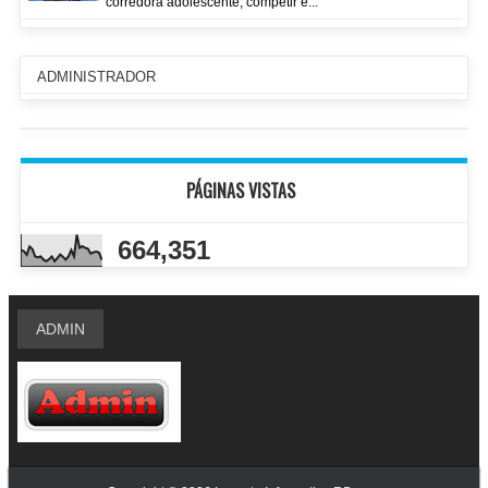
corredora adolescente, competir e...
ADMINISTRADOR
PÁGINAS VISTAS
664,351
ADMIN