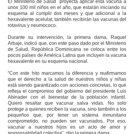
El Ministerio de Salud proyecta aplicar esta vacuna a
unos 100 mil niños en el año, que estarán iniciando su
esquema al cumplir dos meses y que adicional a la
hexavalente acelular, también recibirán las vacunas del
rotavirus y neumococo.
Durante su intervención, la primera dama, Raquel
Arbaje, indicó que, con este paso dado por el Ministerio
de Salud, República Dominicana se coloca entre los
pocos países de América Latina que incluyen la vacuna
hexavalente en su esquema nacional.
“Con este hito marcamos la diferencia y reafirmamos
que el derecho a la salud de nuestros niños y niñas
está siendo garantizado con acciones concretas, lo que
refleja el compromiso del gobierno del presidente Luis
Abinader con el bienestar de la población infantil.
Quiero resaltar que vacunar salva vidas. No solo
protege a quienes reciben la vacuna, sino también a los
pequeños que, por tener un sistema inmunitario
comprometido, no pueden ser vacunados. Por eso,
vacunar a nuestros hijos es un acto de amor y
responsabilidad colectiva", dijo la primera dama.