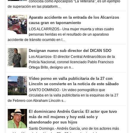
conocida como Apocalipsis “La Veterana”, es un ejemplo
de superación en las plataform...
Aparato accidente en la entrada de los Alcarrizos
causa gran en taponamiento
LOS ALCARRIZOS.- Una mujer muerta y otras cuatro
personas heridas es el resultado de un aparatoso
accidente de tránsito ocurrido en l...
Designan nuevo sub director del DICAN SDO
Los Alcarrizos- El director Central Antinarcóticos de la
Policía Nacional, coronel licenciado Pablo Francisco
Ortega Brito, designo un n...
Vídeo porno en valla publicitaria de la 27 con
Lincoln se convierte en la noticia de este sábado
SANTO DOMINGO.- Un video pornográfico que
circulaba en la valla publicitaria en la esquinas de la 27
de Febrero con Abraham Lincoln s...
El dominicano Andrés García: El actor que tuvo
más de mil mujeres y hoy está solo y
abandonado por sus hijos
Santo Domingo.- Andrés García, uno de los actores más