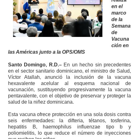
en el
marco
de la
Semana
de
Vacuna
ción en
las Américas junto a la OPS/OMS
Santo Domingo, R.D.–
En un hecho sin precedentes
en el sector sanitario dominicano, el ministro de Salud,
Víctor Atallah, anunció la inclusión de la vacuna
hexavalente acelular al esquema nacional de
vacunación, sustituyendo progresivamente la vacuna
pentavalente, con el objetivo de preservar y proteger la
salud de la niñez dominicana.
Esta vacuna ofrece protección en una sola dosis contra
seis enfermedades: la difteria, tétanos, tosferina,
hepatitis B, haemophilus influenzae tipo b y
poliomielitis, lo que reduce el número de inyecciones