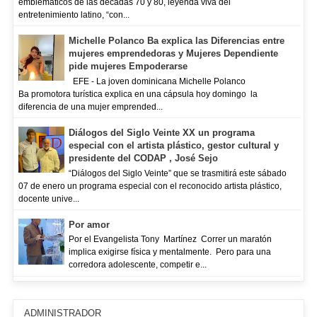
emblemáticos de las décadas 70 y 80, leyenda viva del
entretenimiento latino, “con...
Michelle Polanco Ba explica las Diferencias entre
mujeres emprendedoras y Mujeres Dependiente
pide mujeres Empoderarse
EFE - La joven dominicana Michelle Polanco
Ba promotora turística explica en una cápsula hoy domingo la
diferencia de una mujer emprended...
Diálogos del Siglo Veinte XX un programa
especial con el artista plástico, gestor cultural y
presidente del CODAP , José Sejo
“Diálogos del Siglo Veinte” que se trasmitirá este sábado
07 de enero un programa especial con el reconocido artista plástico,
docente unive...
Por amor
Por el Evangelista Tony Martínez Correr un maratón
implica exigirse física y mentalmente. Pero para una
corredora adolescente, competir e...
ADMINISTRADOR