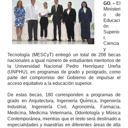
GO. –
El
Ministeri
o de
Educaci
ón
Superio
r,
Ciencia
y
Tecnología (MESCyT) entregó un total de 208 becas
nacionales a igual número de estudiantes meritorios de
la Universidad Nacional Pedro Henríquez Ureña
(UNPHU), en programas de grado y postgrado, como
parte del compromiso del Gobierno de impulsar el
acceso equitativo a la educación superior.
De estas becas, 180 corresponden a programas de
grado en Arquitectura, Ingeniería Química, Ingeniería
Industrial, Ingeniería Civil, Agronomía, Farmacia,
Medicina, Medicina Veterinaria, Odontología y Música
Contemporánea, mientras que el resto será destinado a
especialidades y maestrías en diferentes áreas de alta