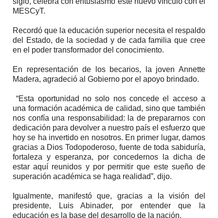
siglo, celebra con entusiasmo este nuevo vínculo con el
MESCyT.
Recordó que la educación superior necesita el respaldo
del Estado, de la sociedad y de cada familia que cree
en el poder transformador del conocimiento.
En representación de los becarios, la joven Annette
Madera, agradeció al Gobierno por el apoyo brindado.
“Esta oportunidad no solo nos concede el acceso a
una formación académica de calidad, sino que también
nos confía una responsabilidad: la de prepararnos con
dedicación para devolver a nuestro país el esfuerzo que
hoy se ha invertido en nosotros. En primer lugar, damos
gracias a Dios Todopoderoso, fuente de toda sabiduría,
fortaleza y esperanza, por concedernos la dicha de
estar aquí reunidos y por permitir que este sueño de
superación académica se haga realidad”, dijo.
Igualmente, manifestó que, gracias a la visión del
presidente, Luis Abinader, por entender que la
educación es la base del desarrollo de la nación.