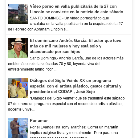
Vídeo porno en valla publicitaria de la 27 con
Lincoln se convierte en la noticia de este sábado
SANTO DOMINGO.- Un video pornográfico que
circulaba en la valla publicitaria en la esquinas de la 27
de Febrero con Abraham Lincoln s...
El dominicano Andrés García: El actor que tuvo
más de mil mujeres y hoy está solo y
abandonado por sus hijos
Santo Domingo.- Andrés García, uno de los actores más
emblemáticos de las décadas 70 y 80, leyenda viva del
entretenimiento latino, “con...
Diálogos del Siglo Veinte XX un programa
especial con el artista plástico, gestor cultural y
presidente del CODAP , José Sejo
“Diálogos del Siglo Veinte” que se trasmitirá este sábado
07 de enero un programa especial con el reconocido artista plástico,
docente unive...
Por amor
Por el Evangelista Tony Martínez Correr un maratón
implica exigirse física y mentalmente. Pero para una