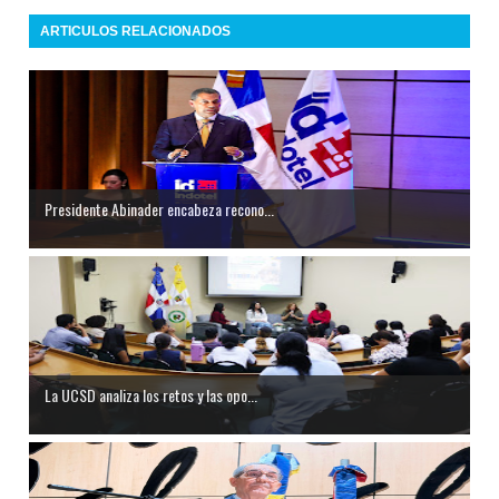
ARTICULOS RELACIONADOS
Presidente Abinader encabeza recono...
La UCSD analiza los retos y las opo...