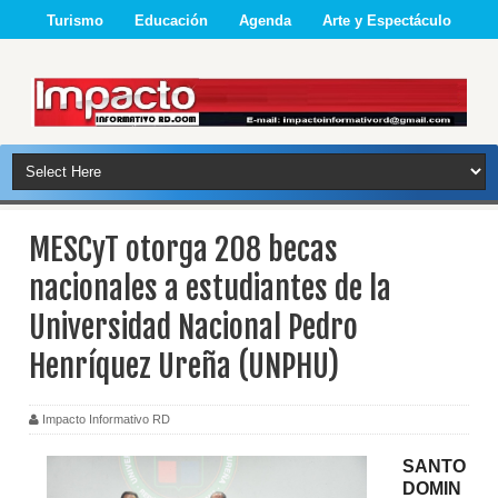
Turismo
Educación
Agenda
Arte y Espectáculo
MESCyT otorga 208 becas
nacionales a estudiantes de la
Universidad Nacional Pedro
Henríquez Ureña (UNPHU)
Impacto Informativo RD
SANTO
DOMIN