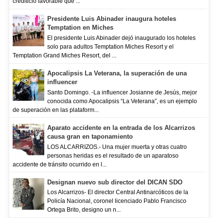
crediticio favorable que ...
Presidente Luis Abinader inaugura hoteles
Temptation en Miches
El presidente Luis Abinader dejó inaugurado los hoteles
solo para adultos Temptation Miches Resort y el
Temptation Grand Miches Resort, del ...
Apocalipsis La Veterana, la superación de una
influencer
Santo Domingo. -La influencer Josianne de Jesús, mejor
conocida como Apocalipsis “La Veterana”, es un ejemplo
de superación en las plataform...
Aparato accidente en la entrada de los Alcarrizos
causa gran en taponamiento
LOS ALCARRIZOS.- Una mujer muerta y otras cuatro
personas heridas es el resultado de un aparatoso
accidente de tránsito ocurrido en l...
Designan nuevo sub director del DICAN SDO
Los Alcarrizos- El director Central Antinarcóticos de la
Policía Nacional, coronel licenciado Pablo Francisco
Ortega Brito, designo un n...