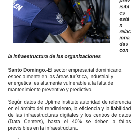
prev
isibl
es
está
n
relac
iona
das
con
la infraestructura de las organizaciones
Santo Domingo.-
El sector empresarial dominicano,
especialmente en las áreas turística, industrial y
energética, es altamente vulnerable a la falta de
mantenimiento preventivo y predictivo.
Según datos de Uptime Institute autoridad de referencia
en el ámbito del rendimiento, la eficiencia y la fiabilidad
de las infraestructuras digitales y los centros de datos
(Data Centers), hasta el 40% se deben a fallas
previsibles en la infraestructura.