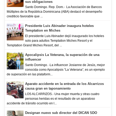
sus obligaciones
Santo Domingo. Rep. Dom.- La Asociación de Bancos
Múltiples de la República Dominicana (ABA) destacó el desempeño
crediticio favorable que ...
Presidente Luis Abinader inaugura hoteles
Temptation en Miches
El presidente Luis Abinader dejó inaugurado los hoteles
solo para adultos Temptation Miches Resort y el
Temptation Grand Miches Resort, del ...
Apocalipsis La Veterana, la superación de una
influencer
Santo Domingo. -La influencer Josianne de Jesús, mejor
conocida como Apocalipsis “La Veterana”, es un ejemplo
de superación en las plataform...
Aparato accidente en la entrada de los Alcarrizos
causa gran en taponamiento
LOS ALCARRIZOS.- Una mujer muerta y otras cuatro
personas heridas es el resultado de un aparatoso
accidente de tránsito ocurrido en l...
Designan nuevo sub director del DICAN SDO