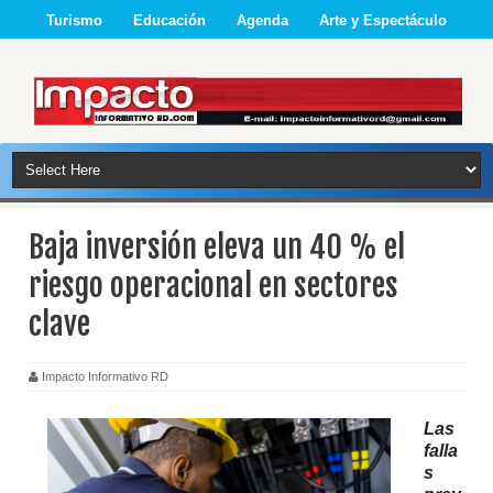
Turismo
Educación
Agenda
Arte y Espectáculo
Baja inversión eleva un 40 % el
riesgo operacional en sectores
clave
Impacto Informativo RD
Las
falla
s