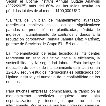
Según el Uptime Institute Annual Outage Analysis
(2022/2025) más del 60% de las fallas resulta en
pérdidas totales de al menos $100,000 USD
“La falta de un plan de mantenimiento avanzado
(predictivo) conlleva costos ocultos significativos:
paradas de producción no planificadas, pérdida de
ingresos, incumplimiento de contratos y daños a la
reputación corporativa”, señala Jahaira Díaz Martínez,
gerente de Servicios de Grupo EULEN en el país.
La implementación de estas tecnologías inteligentes
representa un salto cualitativo hacia la eficiencia, la
sostenibilidad y la seguridad laboral. Esto incluye la
reducción de costes de mantenimiento estimada en un
12-18% según estudios internacionales publicados por
Uptime Institute y el aumento de la confiabilidad de los
equipos.
Para muchas empresas dominicanas, la transición al
mantenimiento predictivo requiere una alta
especialización y tecnología que no tienen
internamente. Por eso que muchas opten por servicios