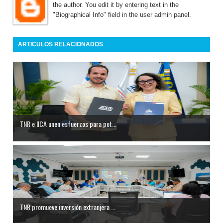
the author. You edit it by entering text in the
"Biographical Info" field in the user admin panel.
ARTICULOS RELACIONADOS
TNR e IICA unen esfuerzos para pot...
TNR promueve inversión extranjera ...