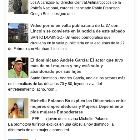
Los Alcarrizos- El director Central Antinarcóticos de la
Policía Nacional, coronel licenciado Pablo Francisco
Ortega Brito, designo un n...
Vídeo porno en valla publicitaria de la 27 con
Lincoln se convierte en la noticia de este sábado
SANTO DOMINGO.- Un video pornográfico que
circulaba en la valla publicitaria en la esquinas de la 27
de Febrero con Abraham Lincoln s...
El dominicano Andrés García: El actor que tuvo
más de mil mujeres y hoy está solo y
abandonado por sus hijos
Santo Domingo.- Andrés García, uno de los actores más
emblemáticos de las décadas 70 y 80, leyenda viva del
entretenimiento latino, “con...
Michelle Polanco Ba explica las Diferencias entre
mujeres emprendedoras y Mujeres Dependiente
pide mujeres Empoderarse
EFE - La joven dominicana Michelle Polanco
Ba promotora turística explica en una cápsula hoy domingo la
diferencia de una mujer emprended...