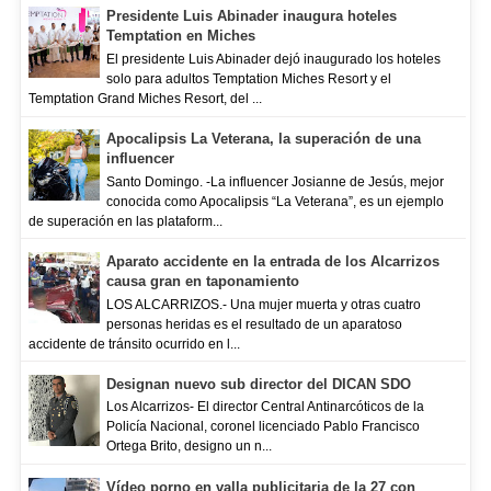
Presidente Luis Abinader inaugura hoteles
Temptation en Miches
El presidente Luis Abinader dejó inaugurado los hoteles
solo para adultos Temptation Miches Resort y el
Temptation Grand Miches Resort, del ...
Apocalipsis La Veterana, la superación de una
influencer
Santo Domingo. -La influencer Josianne de Jesús, mejor
conocida como Apocalipsis “La Veterana”, es un ejemplo
de superación en las plataform...
Aparato accidente en la entrada de los Alcarrizos
causa gran en taponamiento
LOS ALCARRIZOS.- Una mujer muerta y otras cuatro
personas heridas es el resultado de un aparatoso
accidente de tránsito ocurrido en l...
Designan nuevo sub director del DICAN SDO
Los Alcarrizos- El director Central Antinarcóticos de la
Policía Nacional, coronel licenciado Pablo Francisco
Ortega Brito, designo un n...
Vídeo porno en valla publicitaria de la 27 con