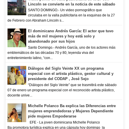
Lincoln se convierte en la noticia de este sábado
SANTO DOMINGO.- Un video pornográfico que
circulaba en la valla publicitaria en la esquinas de la 27
de Febrero con Abraham Lincoln s...
El dominicano Andrés García: El actor que tuvo
más de mil mujeres y hoy está solo y
abandonado por sus hijos
Santo Domingo.- Andrés García, uno de los actores más
emblemáticos de las décadas 70 y 80, leyenda viva del
entretenimiento latino, “con...
Diálogos del Siglo Veinte XX un programa
especial con el artista plástico, gestor cultural y
presidente del CODAP , José Sejo
“Diálogos del Siglo Veinte” que se trasmitirá este sábado
07 de enero un programa especial con el reconocido artista plástico,
docente unive...
Michelle Polanco Ba explica las Diferencias entre
mujeres emprendedoras y Mujeres Dependiente
pide mujeres Empoderarse
EFE - La joven dominicana Michelle Polanco
Ba promotora turística explica en una cápsula hoy domingo la