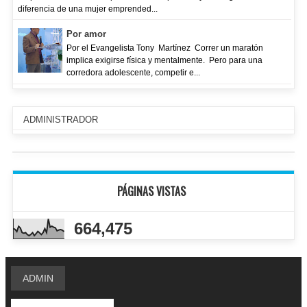
diferencia de una mujer emprended...
Por amor
Por el Evangelista Tony Martínez Correr un maratón
implica exigirse física y mentalmente. Pero para una
corredora adolescente, competir e...
ADMINISTRADOR
PÁGINAS VISTAS
664,475
ADMIN