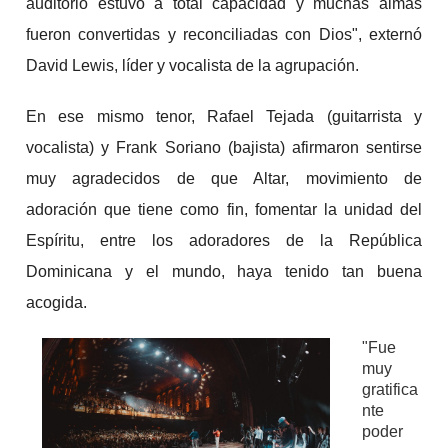
auditorio estuvo a total capacidad y muchas almas
fueron convertidas y reconciliadas con Dios", externó
David Lewis, líder y vocalista de la agrupación.
En ese mismo tenor, Rafael Tejada (guitarrista y
vocalista) y Frank Soriano (bajista) afirmaron sentirse
muy agradecidos de que Altar, movimiento de
adoración que tiene como fin, fomentar la unidad del
Espíritu, entre los adoradores de la República
Dominicana y el mundo, haya tenido tan buena
acogida.
"Fue
muy
gratifica
nte
poder