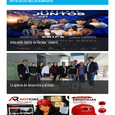
ARTICULOS RELACIONADOS
Adorando Juntos en Verano” reunirá ...
La Iglesia de Jesucristo y el Gobi...