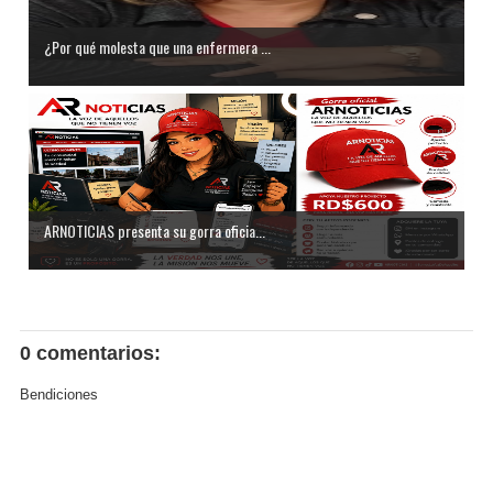
¿Por qué molesta que una enfermera ...
ARNOTICIAS presenta su gorra oficia...
0 comentarios:
Bendiciones