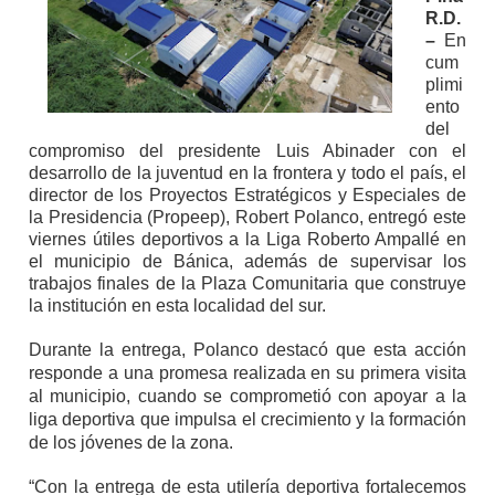
R.D.
–
En
cum
plimi
ento
del
compromiso del presidente Luis Abinader con el
desarrollo de la juventud en la frontera y todo el país, el
director de los Proyectos Estratégicos y Especiales de
la Presidencia (Propeep), Robert Polanco, entregó este
viernes útiles deportivos a la Liga Roberto Ampallé en
el municipio de Bánica, además de supervisar los
trabajos finales de la Plaza Comunitaria que construye
la institución en esta localidad del sur.
Durante la entrega, Polanco destacó que esta acción
responde a una promesa realizada en su primera visita
al municipio, cuando se comprometió con apoyar a la
liga deportiva que impulsa el crecimiento y la formación
de los jóvenes de la zona.
“Con la entrega de esta utilería deportiva fortalecemos