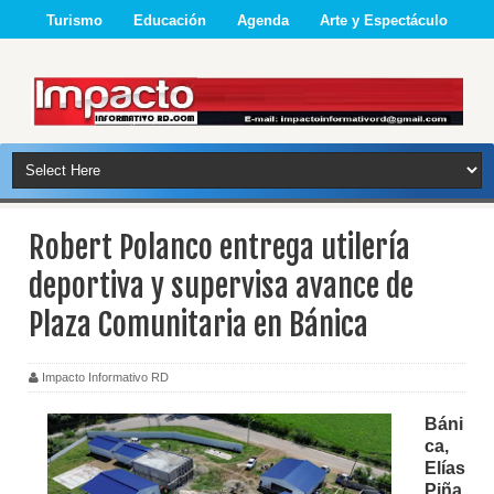
Turismo
Educación
Agenda
Arte y Espectáculo
Robert Polanco entrega utilería
deportiva y supervisa avance de
Plaza Comunitaria en Bánica
Impacto Informativo RD
Báni
ca,
Elías
Piña