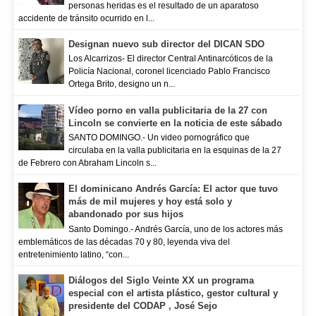
personas heridas es el resultado de un aparatoso
accidente de tránsito ocurrido en l...
Designan nuevo sub director del DICAN SDO
Los Alcarrizos- El director Central Antinarcóticos de la
Policía Nacional, coronel licenciado Pablo Francisco
Ortega Brito, designo un n...
Vídeo porno en valla publicitaria de la 27 con
Lincoln se convierte en la noticia de este sábado
SANTO DOMINGO.- Un video pornográfico que
circulaba en la valla publicitaria en la esquinas de la 27
de Febrero con Abraham Lincoln s...
El dominicano Andrés García: El actor que tuvo
más de mil mujeres y hoy está solo y
abandonado por sus hijos
Santo Domingo.- Andrés García, uno de los actores más
emblemáticos de las décadas 70 y 80, leyenda viva del
entretenimiento latino, “con...
Diálogos del Siglo Veinte XX un programa
especial con el artista plástico, gestor cultural y
presidente del CODAP , José Sejo