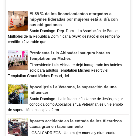
El 85 % de los financiamientos otorgados a
mipymes lideradas por mujeres está al día con
sus obligaciones
Santo Domingo. Rep. Dom.- La Asociación de Bancos
Múltiples de la República Dominicana (ABA) destacó el desempeño
crediticio favorable que ...
Presidente Luis Abinader inaugura hoteles
Temptation en Miches
El presidente Luis Abinader dejó inaugurado los hoteles
solo para adultos Temptation Miches Resort y el
Temptation Grand Miches Resort, del ...
Apocalipsis La Veterana, la superación de una
influencer
Santo Domingo. -La influencer Josianne de Jesús, mejor
conocida como Apocalipsis “La Veterana”, es un ejemplo
de superación en las plataform...
Aparato accidente en la entrada de los Alcarrizos
causa gran en taponamiento
LOS ALCARRIZOS.- Una mujer muerta y otras cuatro