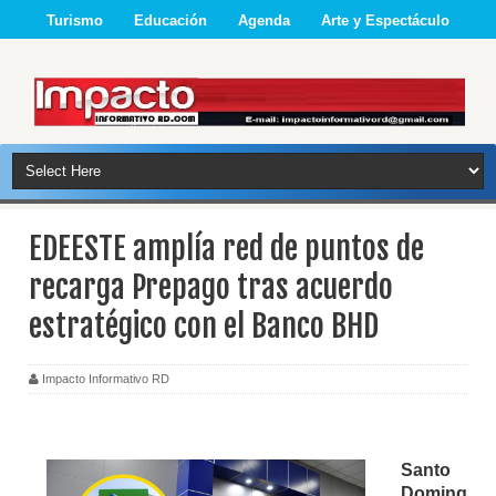
Turismo
Educación
Agenda
Arte y Espectáculo
EDEESTE amplía red de puntos de
recarga Prepago tras acuerdo
estratégico con el Banco BHD
Impacto Informativo RD
Santo
Doming