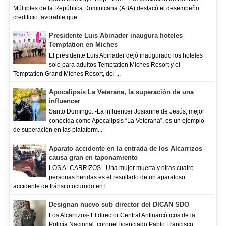
Múltiples de la República Dominicana (ABA) destacó el desempeño
crediticio favorable que ...
Presidente Luis Abinader inaugura hoteles
Temptation en Miches
El presidente Luis Abinader dejó inaugurado los hoteles
solo para adultos Temptation Miches Resort y el
Temptation Grand Miches Resort, del ...
Apocalipsis La Veterana, la superación de una
influencer
Santo Domingo. -La influencer Josianne de Jesús, mejor
conocida como Apocalipsis “La Veterana”, es un ejemplo
de superación en las plataform...
Aparato accidente en la entrada de los Alcarrizos
causa gran en taponamiento
LOS ALCARRIZOS.- Una mujer muerta y otras cuatro
personas heridas es el resultado de un aparatoso
accidente de tránsito ocurrido en l...
Designan nuevo sub director del DICAN SDO
Los Alcarrizos- El director Central Antinarcóticos de la
Policía Nacional, coronel licenciado Pablo Francisco