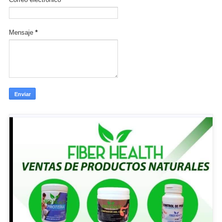
Mensaje
*