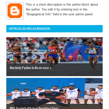
This is a short description in the author block about
the author. You edit it by entering text in the
"Biographical Info" field in the user admin panel.
ARTICULOS RELACIONADOS
Marileidy Paulino brilla en casa: c...
NBA BasketballSchool República Domi...