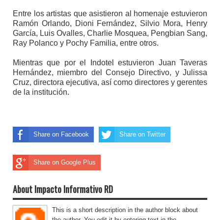
Entre los artistas que asistieron al homenaje estuvieron
Ramón Orlando, Dioni Fernández, Silvio Mora, Henry
García, Luis Ovalles, Charlie Mosquea, Pengbian Sang,
Ray Polanco y Pochy Familia, entre otros.
Mientras que por el Indotel estuvieron Juan Taveras
Hernández, miembro del Consejo Directivo, y Julissa
Cruz, directora ejecutiva, así como directores y gerentes
de la institución.
Share on Facebook
Share on Twitter
Share on Google Plus
About Impacto Informativo RD
This is a short description in the author block about
the author. You edit it by entering text in the