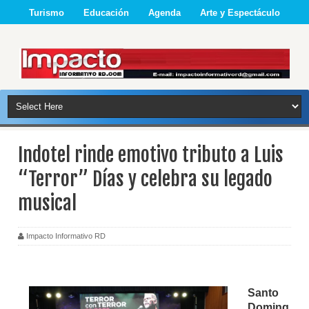
Turismo
Educación
Agenda
Arte y Espectáculo
Indotel rinde emotivo tributo a Luis
“Terror” Días y celebra su legado
musical
Impacto Informativo RD
Santo
Doming