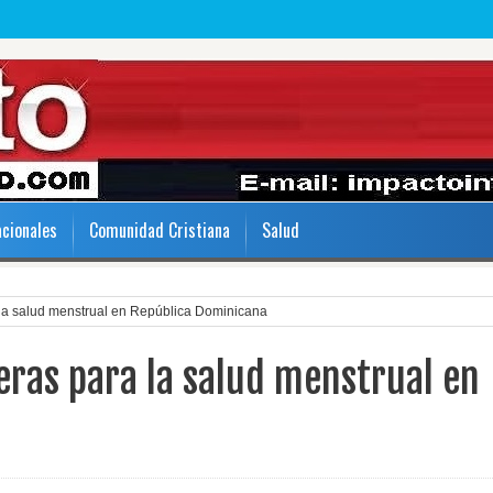
acionales
Comunidad Cristiana
Salud
 la salud menstrual en República Dominicana
eras para la salud menstrual en