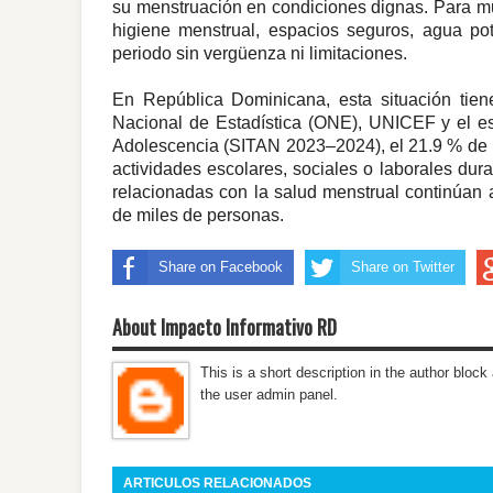
su menstruación en condiciones dignas. Para much
higiene menstrual, espacios seguros, agua po
periodo sin vergüenza ni limitaciones.
En República Dominicana, esta situación tien
Nacional de Estadística (ONE), UNICEF y el es
Adolescencia (SITAN 2023–2024), el 21.9 % de 
actividades escolares, sociales o laborales dura
relacionadas con la salud menstrual continúan af
de miles de personas.
Share on Facebook
Share on Twitter
About Impacto Informativo RD
This is a short description in the author block 
the user admin panel.
ARTICULOS RELACIONADOS