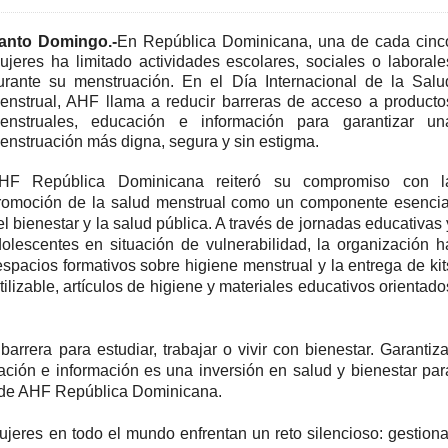
anto Domingo.-
En República Dominicana, una de cada cinc
ujeres ha limitado actividades escolares, sociales o laborale
urante su menstruación. En el Día Internacional de la Salu
enstrual, AHF llama a reducir barreras de acceso a producto
enstruales, educación e información para garantizar un
enstruación más digna, segura y sin estigma.
HF República Dominicana reiteró su compromiso con l
romoción de la salud menstrual como un componente esencia
el bienestar y la salud pública. A través de jornadas educativas 
dolescentes en situación de vulnerabilidad, la organización h
pacios formativos sobre higiene menstrual y la entrega de kit
utilizable, artículos de higiene y materiales educativos orientado
rrera para estudiar, trabajar o vivir con bienestar. Garantiza
ción e información es una inversión en salud y bienestar par
ra de AHF República Dominicana.
jeres en todo el mundo enfrentan un reto silencioso: gestiona