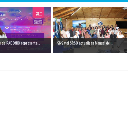
s de RADONIC representa...
SNS y el SRSO actualizan Manual de ...