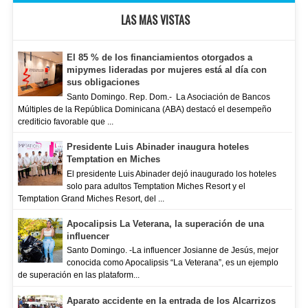
LAS MAS VISTAS
El 85 % de los financiamientos otorgados a
mipymes lideradas por mujeres está al día con
sus obligaciones
Santo Domingo. Rep. Dom.- La Asociación de Bancos
Múltiples de la República Dominicana (ABA) destacó el desempeño
crediticio favorable que ...
Presidente Luis Abinader inaugura hoteles
Temptation en Miches
El presidente Luis Abinader dejó inaugurado los hoteles
solo para adultos Temptation Miches Resort y el
Temptation Grand Miches Resort, del ...
Apocalipsis La Veterana, la superación de una
influencer
Santo Domingo. -La influencer Josianne de Jesús, mejor
conocida como Apocalipsis “La Veterana”, es un ejemplo
de superación en las plataform...
Aparato accidente en la entrada de los Alcarrizos