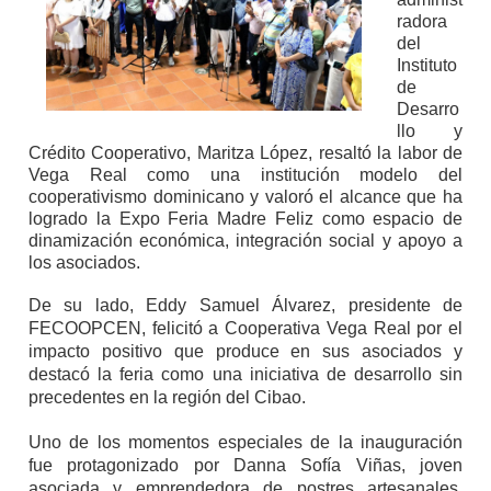
radora
del
Instituto
de
Desarro
llo y
Crédito Cooperativo, Maritza López, resaltó la labor de
Vega Real como una institución modelo del
cooperativismo dominicano y valoró el alcance que ha
logrado la Expo Feria Madre Feliz como espacio de
dinamización económica, integración social y apoyo a
los asociados.
De su lado, Eddy Samuel Álvarez, presidente de
FECOOPCEN, felicitó a Cooperativa Vega Real por el
impacto positivo que produce en sus asociados y
destacó la feria como una iniciativa de desarrollo sin
precedentes en la región del Cibao.
Uno de los momentos especiales de la inauguración
fue protagonizado por Danna Sofía Viñas, joven
asociada y emprendedora de postres artesanales,