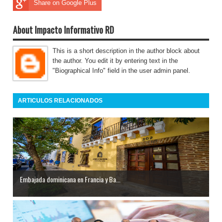
Share on Google Plus
About Impacto Informativo RD
This is a short description in the author block about
the author. You edit it by entering text in the
"Biographical Info" field in the user admin panel.
ARTICULOS RELACIONADOS
Embajada dominicana en Francia y Ba...