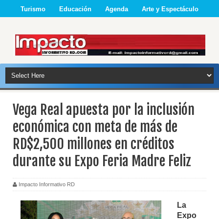
Turismo
Educación
Agenda
Arte y Espectáculo
Vega Real apuesta por la inclusión
económica con meta de más de
RD$2,500 millones en créditos
durante su Expo Feria Madre Feliz
Impacto Informativo RD
La
Expo