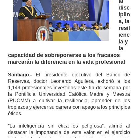
la
disc
iplin
a, la
resil
ienc
ia y
la
capacidad de sobreponerse a los fracasos
marcarán la diferencia en la vida profesional
Santiago.-
El presidente ejecutivo del Banco de
Reservas, doctor Leonardo Aguilera, exhortó a los
1,149 profesionales investidos este fin de semana por
la Pontificia Universidad Católica Madre y Maestra
(PUCMM) a cultivar la resiliencia, aprender de los
tropiezos y ejercer su carrera con apego a los principios
éticos.
“La inteligencia sin ética es peligrosa”, afirmó al
destacar la importancia de este valor en el ejercicio