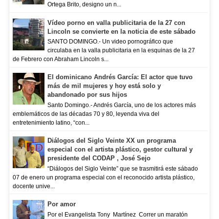
Ortega Brito, designo un n...
Vídeo porno en valla publicitaria de la 27 con
Lincoln se convierte en la noticia de este sábado
SANTO DOMINGO.- Un video pornográfico que
circulaba en la valla publicitaria en la esquinas de la 27
de Febrero con Abraham Lincoln s...
El dominicano Andrés García: El actor que tuvo
más de mil mujeres y hoy está solo y
abandonado por sus hijos
Santo Domingo.- Andrés García, uno de los actores más
emblemáticos de las décadas 70 y 80, leyenda viva del
entretenimiento latino, “con...
Diálogos del Siglo Veinte XX un programa
especial con el artista plástico, gestor cultural y
presidente del CODAP , José Sejo
“Diálogos del Siglo Veinte” que se trasmitirá este sábado
07 de enero un programa especial con el reconocido artista plástico,
docente unive...
Por amor
Por el Evangelista Tony Martínez Correr un maratón