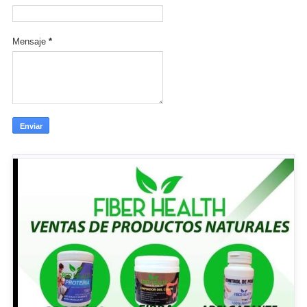
Mensaje
*