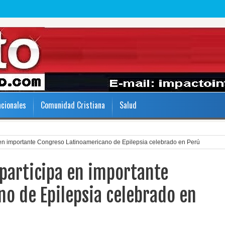
acionales
Comunidad Cristiana
Salud
 en importante Congreso Latinoamericano de Epilepsia celebrado en Perú
 participa en importante
o de Epilepsia celebrado en