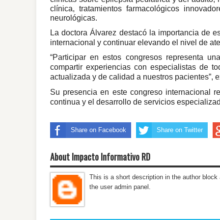
clínica, tratamientos farmacológicos innova
neurológicas.
La doctora Álvarez destacó la importancia de es
internacional y continuar elevando el nivel de a
“Participar en estos congresos representa un
compartir experiencias con especialistas de t
actualizada y de calidad a nuestros pacientes”, 
Su presencia en este congreso internacional r
continua y el desarrollo de servicios especializad
Share on Facebook
Share on Twitter
About Impacto Informativo RD
This is a short description in the author block 
the user admin panel.