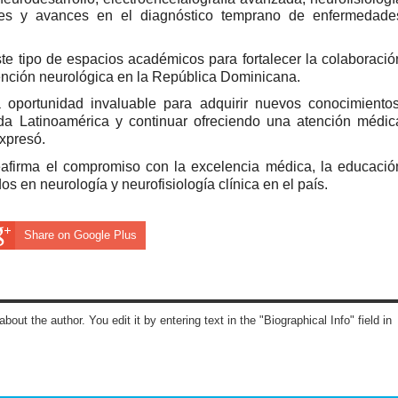
dores y avances en el diagnóstico temprano de enfermedade
te tipo de espacios académicos para fortalecer la colaboració
tención neurológica en la República Dominicana.
a oportunidad invaluable para adquirir nuevos conocimientos
oda Latinoamérica y continuar ofreciendo una atención médic
expresó.
eafirma el compromiso con la excelencia médica, la educació
os en neurología y neurofisiología clínica en el país.
Share on Google Plus
about the author. You edit it by entering text in the "Biographical Info" field in