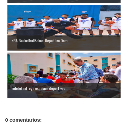
NBA BasketballSchool República Domi...
Indotel entrega espacios deportivos...
0 comentarios: