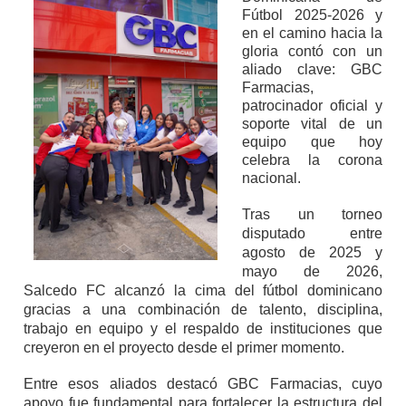
Fútbol 2025-2026 y
en el camino hacia la
gloria contó con un
aliado clave: GBC
Farmacias,
patrocinador oficial y
soporte vital de un
equipo que hoy
celebra la corona
nacional.
Tras un torneo
disputado entre
agosto de 2025 y
mayo de 2026,
Salcedo FC alcanzó la cima del fútbol dominicano
gracias a una combinación de talento, disciplina,
trabajo en equipo y el respaldo de instituciones que
creyeron en el proyecto desde el primer momento.
Entre esos aliados destacó GBC Farmacias, cuyo
apoyo fue fundamental para fortalecer la estructura del