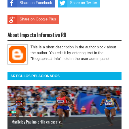
Share on Facebook
Share on Twitter
Share on Google Plus
About Impacto Informativo RD
This is a short description in the author block about
the author. You edit it by entering text in the
"Biographical Info" field in the user admin panel.
ARTICULOS RELACIONADOS
Marileidy Paulino brilla en casa: c...