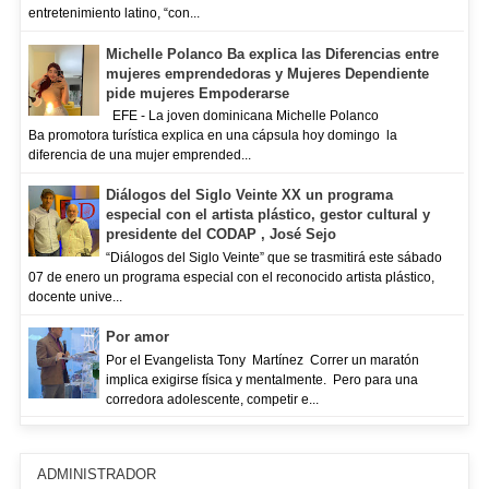
entretenimiento latino, “con...
Michelle Polanco Ba explica las Diferencias entre
mujeres emprendedoras y Mujeres Dependiente
pide mujeres Empoderarse
EFE - La joven dominicana Michelle Polanco
Ba promotora turística explica en una cápsula hoy domingo la
diferencia de una mujer emprended...
Diálogos del Siglo Veinte XX un programa
especial con el artista plástico, gestor cultural y
presidente del CODAP , José Sejo
“Diálogos del Siglo Veinte” que se trasmitirá este sábado
07 de enero un programa especial con el reconocido artista plástico,
docente unive...
Por amor
Por el Evangelista Tony Martínez Correr un maratón
implica exigirse física y mentalmente. Pero para una
corredora adolescente, competir e...
ADMINISTRADOR