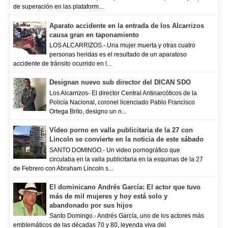
de superación en las plataform...
Aparato accidente en la entrada de los Alcarrizos
causa gran en taponamiento
LOS ALCARRIZOS.- Una mujer muerta y otras cuatro
personas heridas es el resultado de un aparatoso
accidente de tránsito ocurrido en l...
Designan nuevo sub director del DICAN SDO
Los Alcarrizos- El director Central Antinarcóticos de la
Policía Nacional, coronel licenciado Pablo Francisco
Ortega Brito, designo un n...
Vídeo porno en valla publicitaria de la 27 con
Lincoln se convierte en la noticia de este sábado
SANTO DOMINGO.- Un video pornográfico que
circulaba en la valla publicitaria en la esquinas de la 27
de Febrero con Abraham Lincoln s...
El dominicano Andrés García: El actor que tuvo
más de mil mujeres y hoy está solo y
abandonado por sus hijos
Santo Domingo.- Andrés García, uno de los actores más
emblemáticos de las décadas 70 y 80, leyenda viva del