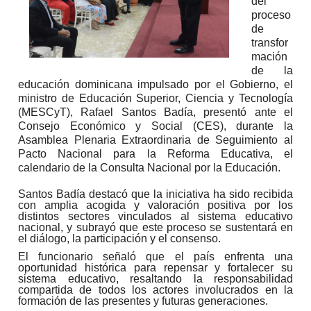
del
proceso
de
transfor
mación
de la
educación dominicana impulsado por el Gobierno, el
ministro de Educación Superior, Ciencia y Tecnología
(MESCyT), Rafael Santos Badía, presentó ante el
Consejo Económico y Social (CES), durante la
Asamblea Plenaria Extraordinaria de Seguimiento al
Pacto Nacional para la Reforma Educativa, el
calendario de la Consulta Nacional por la Educación.
Santos Badía destacó que la iniciativa ha sido recibida
con amplia acogida y valoración positiva por los
distintos sectores vinculados al sistema educativo
nacional, y subrayó que este proceso se sustentará en
el diálogo, la participación y el consenso.
El funcionario señaló que el país enfrenta una
oportunidad histórica para repensar y fortalecer su
sistema educativo, resaltando la responsabilidad
compartida de todos los actores involucrados en la
formación de las presentes y futuras generaciones.