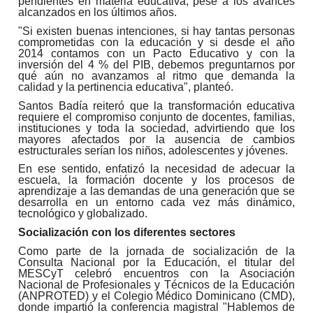
pendientes en materia educativa, pese a los avances
alcanzados en los últimos años.
"Si existen buenas intenciones, si hay tantas personas
comprometidas con la educación y si desde el año
2014 contamos con un Pacto Educativo y con la
inversión del 4 % del PIB, debemos preguntarnos por
qué aún no avanzamos al ritmo que demanda la
calidad y la pertinencia educativa", planteó.
Santos Badía reiteró que la transformación educativa
requiere el compromiso conjunto de docentes, familias,
instituciones y toda la sociedad, advirtiendo que los
mayores afectados por la ausencia de cambios
estructurales serían los niños, adolescentes y jóvenes.
En ese sentido, enfatizó la necesidad de adecuar la
escuela, la formación docente y los procesos de
aprendizaje a las demandas de una generación que se
desarrolla en un entorno cada vez más dinámico,
tecnológico y globalizado.
Socialización con los diferentes sectores
Como parte de la jornada de socialización de la
Consulta Nacional por la Educación, el titular del
MESCyT celebró encuentros con la Asociación
Nacional de Profesionales y Técnicos de la Educación
(ANPROTED) y el Colegio Médico Dominicano (CMD),
donde impartió la conferencia magistral "Hablemos de