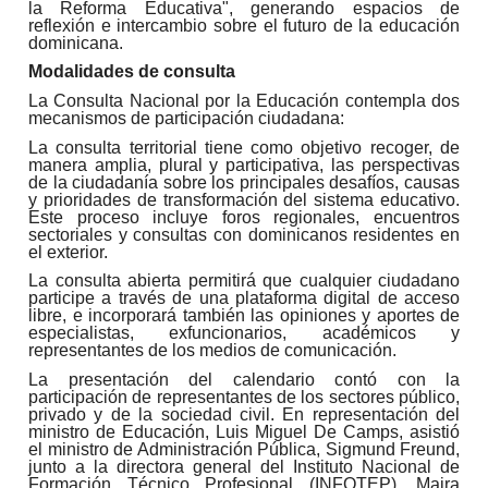
la Reforma Educativa", generando espacios de
reflexión e intercambio sobre el futuro de la educación
dominicana.
Modalidades de consulta
La Consulta Nacional por la Educación contempla dos
mecanismos de participación ciudadana:
La consulta territorial tiene como objetivo recoger, de
manera amplia, plural y participativa, las perspectivas
de la ciudadanía sobre los principales desafíos, causas
y prioridades de transformación del sistema educativo.
Este proceso incluye foros regionales, encuentros
sectoriales y consultas con dominicanos residentes en
el exterior.
La consulta abierta permitirá que cualquier ciudadano
participe a través de una plataforma digital de acceso
libre, e incorporará también las opiniones y aportes de
especialistas, exfuncionarios, académicos y
representantes de los medios de comunicación.
La presentación del calendario contó con la
participación de representantes de los sectores público,
privado y de la sociedad civil. En representación del
ministro de Educación, Luis Miguel De Camps, asistió
el ministro de Administración Pública, Sigmund Freund,
junto a la directora general del Instituto Nacional de
Formación Técnico Profesional (INFOTEP), Maira