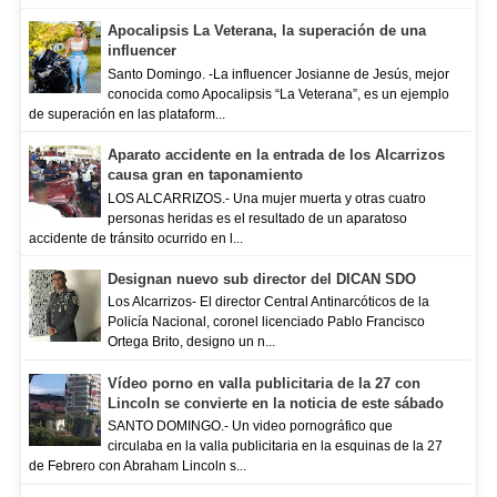
Apocalipsis La Veterana, la superación de una
influencer
Santo Domingo. -La influencer Josianne de Jesús, mejor
conocida como Apocalipsis “La Veterana”, es un ejemplo
de superación en las plataform...
Aparato accidente en la entrada de los Alcarrizos
causa gran en taponamiento
LOS ALCARRIZOS.- Una mujer muerta y otras cuatro
personas heridas es el resultado de un aparatoso
accidente de tránsito ocurrido en l...
Designan nuevo sub director del DICAN SDO
Los Alcarrizos- El director Central Antinarcóticos de la
Policía Nacional, coronel licenciado Pablo Francisco
Ortega Brito, designo un n...
Vídeo porno en valla publicitaria de la 27 con
Lincoln se convierte en la noticia de este sábado
SANTO DOMINGO.- Un video pornográfico que
circulaba en la valla publicitaria en la esquinas de la 27
de Febrero con Abraham Lincoln s...