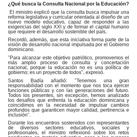
¿Qué busca la Consulta Nacional por la Educación?
El ministro explicó que la consulta busca impulsar una
reforma legislativa y curricular orientada al diseño de un
nuevo modelo educativo, capaz de responder a las
exigencias del siglo XXI y de formar el capital humano
que requiere el desarrollo sostenible del país.
Recordó, además, que esta iniciativa forma parte de la
visión de desarrollo nacional impulsada por el Gobierno
dominicano.
"Para alcanzar este objetivo patriótico, promovemos el
más amplio proceso de consulta y concertación
nacional, porque la educación no es una política de
gobierno; es un proyecto de todos", expresó.
Santos Badía añadió: "Tenemos una gran
responsabilidad con el momento que nos toca ejercer
funciones públicas y con las generaciones del futuro.
Todos los presentes, sin excepción, hemos analizado
los desafíos que enfrenta la educación dominicana y
coincidimos en la necesidad de impulsar cambios
profundos que garanticen mayor calidad, pertinencia e
inclusión".
Durante los encuentros sostenidos con representantes
de diversos sectores educativos, sociales y
profesionales, el ministro reflexionó sobre los retos