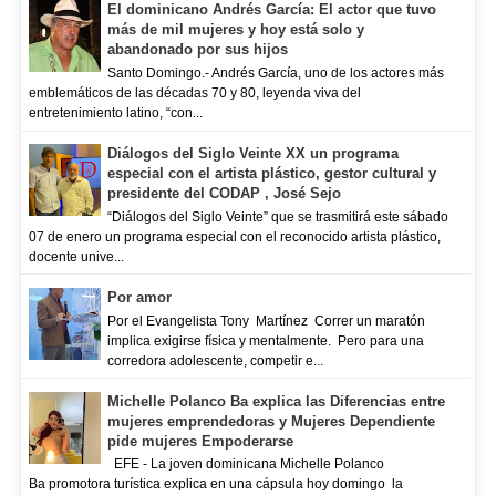
El dominicano Andrés García: El actor que tuvo
más de mil mujeres y hoy está solo y
abandonado por sus hijos
Santo Domingo.- Andrés García, uno de los actores más
emblemáticos de las décadas 70 y 80, leyenda viva del
entretenimiento latino, “con...
Diálogos del Siglo Veinte XX un programa
especial con el artista plástico, gestor cultural y
presidente del CODAP , José Sejo
“Diálogos del Siglo Veinte” que se trasmitirá este sábado
07 de enero un programa especial con el reconocido artista plástico,
docente unive...
Por amor
Por el Evangelista Tony Martínez Correr un maratón
implica exigirse física y mentalmente. Pero para una
corredora adolescente, competir e...
Michelle Polanco Ba explica las Diferencias entre
mujeres emprendedoras y Mujeres Dependiente
pide mujeres Empoderarse
EFE - La joven dominicana Michelle Polanco
Ba promotora turística explica en una cápsula hoy domingo la